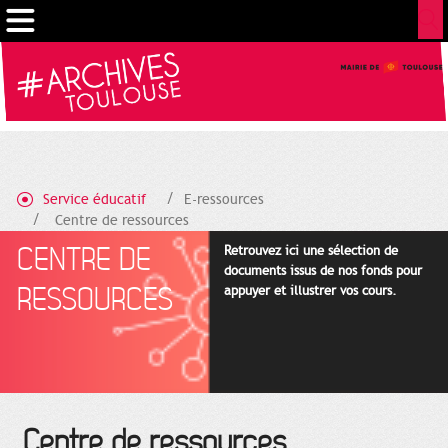
Gestion de vos préférences sur les cookies
Service éducatif
E-ressources
Centre de ressources
CENTRE DE
Retrouvez ici une sélection de
documents issus de nos fonds pour
RESSOURCES
appuyer et illustrer vos cours.
Centre de ressources