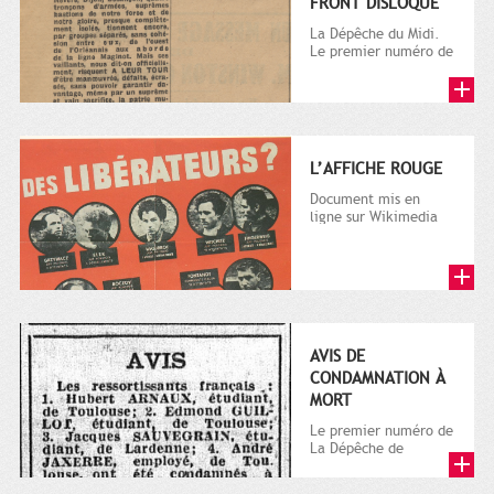
FRONT DISLOQUÉ
La Dépêche du Midi.
Le premier numéro de
La Dépêche de
Toulouse paraît le 2
octobre...
L’AFFICHE ROUGE
Document mis en
ligne sur Wikimedia
Commons
AVIS DE
CONDAMNATION À
MORT
Le premier numéro de
La Dépêche de
Toulouse paraît le 2
octobre 1870, à