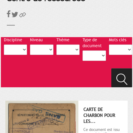
Discipline
Niveau
Thème
Type de
Mots clés
document
CARTE DE
CHARBON POUR
LES...
Ce document est issu