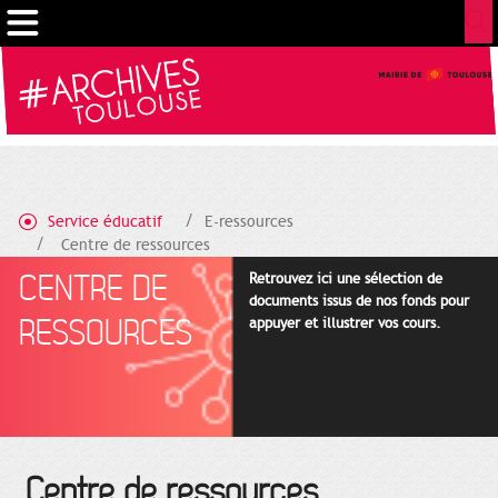
Gestion de vos préférences sur les cookies
Service éducatif
E-ressources
Centre de ressources
CENTRE DE
Retrouvez ici une sélection de
documents issus de nos fonds pour
RESSOURCES
appuyer et illustrer vos cours.
Centre de ressources