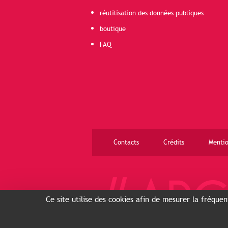
réutilisation des données publiques
boutique
FAQ
Contacts
Crédits
Mentio
Ce site utilise des cookies afin de mesurer la fréque