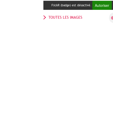
Autoriser
FlickR (badge) est désactivé.
TOUTES LES IMAGES