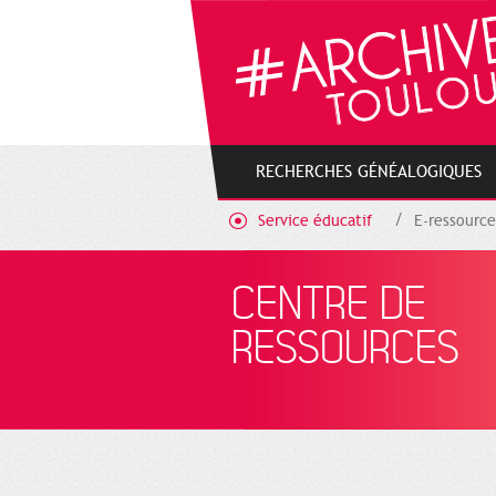
Gestion de vos préférences sur les cookies
RECHERCHES GÉNÉALOGIQUES
Service éducatif
E-ressource
CENTRE DE
RESSOURCES