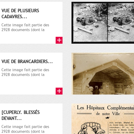
VUE DE PLUSIEURS
CADAVRES...
Cette image fait partie des
2928 documents (dont la
plupart sur la guerre 1914-
1918)...
VUE DE BRANCARDIERS...
Cette image fait partie des
2928 documents (dont la
plupart sur la guerre 1914-
1918)...
[CUPERLY. BLESSÉS
DEVANT...
Cette image fait partie des
2928 documents (dont la