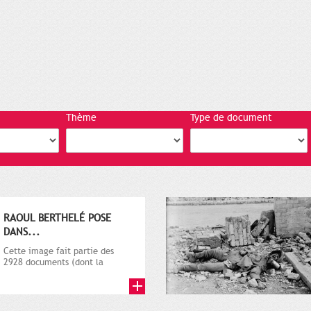
Thème
Type de document
RAOUL BERTHELÉ POSE
DANS...
Cette image fait partie des
2928 documents (dont la
plupart sur la guerre 1914-
1918)...