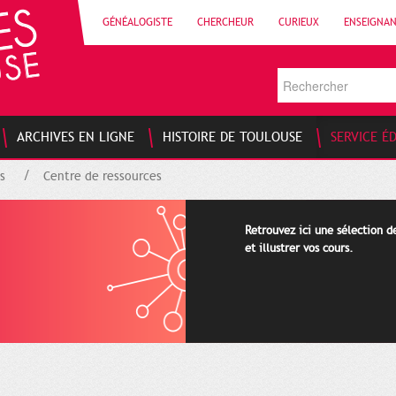
GÉNÉALOGISTE
CHERCHEUR
CURIEUX
ENSEIGNA
ARCHIVES EN LIGNE
HISTOIRE DE TOULOUSE
SERVICE É
s
Centre de ressources
Retrouvez ici une sélection 
et illustrer vos cours.