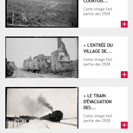
COURTOIS...
Cette image fait
partie des 2928
documents (dont la
plupart sur la guerre
1914-1918)...
« L'ENTRÉE DU
VILLAGE DE...
Cette image fait
partie des 2928
documents (dont la
plupart sur la guerre
1914-1918)...
« LE TRAIN
D'ÉVACUATION
DES...
Cette image fait
partie des 2928
documents (dont la
plupart sur la guerre