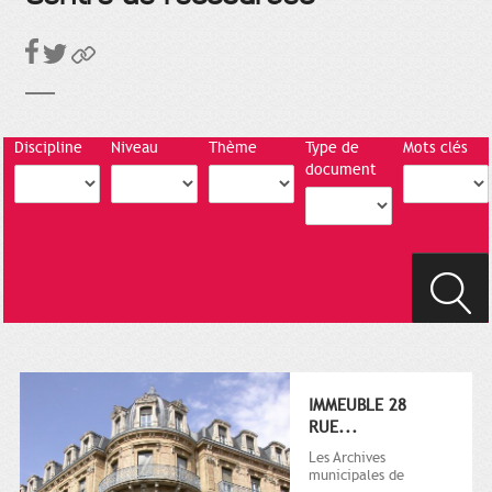
Discipline
Niveau
Thème
Type de
Mots clés
document
IMMEUBLE 28
RUE...
Les Archives
municipales de