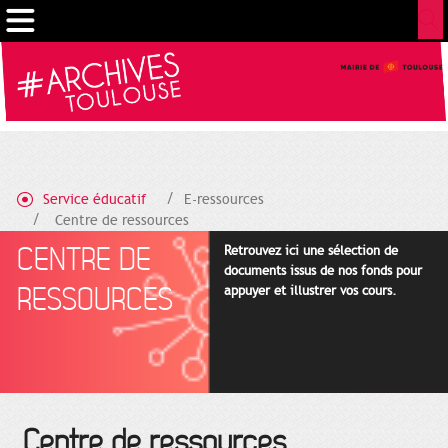
Gestion de vos préférences sur les cookies
Service éducatif
E-ressources
Centre de ressources
CENTRE DE
Retrouvez ici une sélection de
documents issus de nos fonds pour
RESSOURCES
appuyer et illustrer vos cours.
Centre de ressources