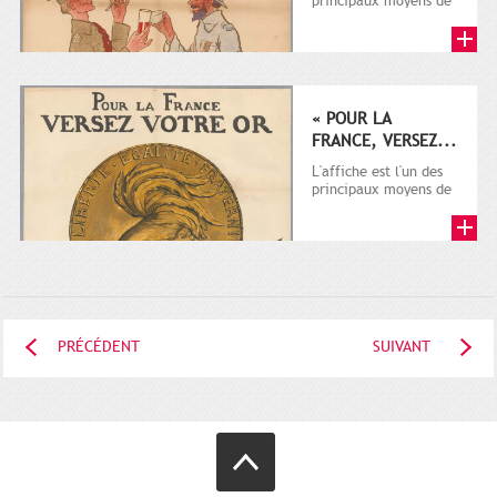
principaux moyens de
communication dont
disposent les
autorités...
« POUR LA
FRANCE, VERSEZ...
L'affiche est l'un des
principaux moyens de
communication dont
disposent les
autorités...
PRÉCÉDENT
SUIVANT