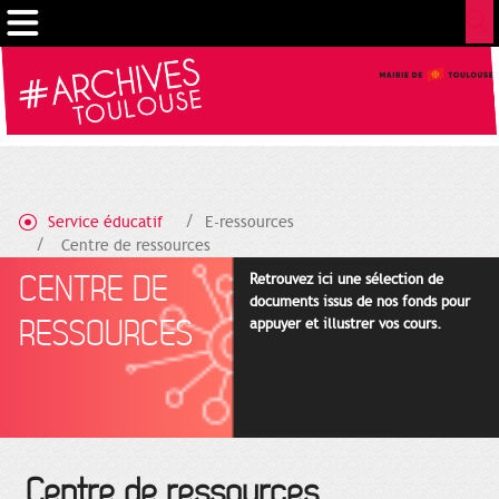
Gestion de vos préférences sur les cookies
Service éducatif
E-ressources
Centre de ressources
CENTRE DE
Retrouvez ici une sélection de
documents issus de nos fonds pour
RESSOURCES
appuyer et illustrer vos cours.
Centre de ressources