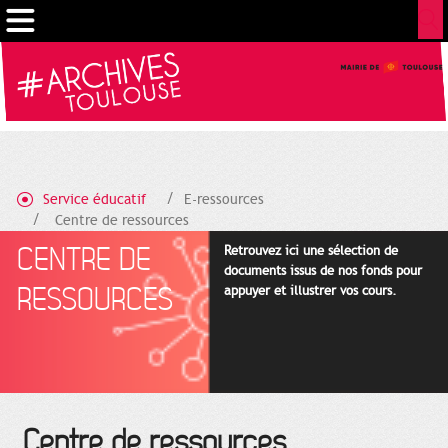
Gestion de vos préférences sur les cookies
Service éducatif
E-ressources
Centre de ressources
CENTRE DE
Retrouvez ici une sélection de
documents issus de nos fonds pour
RESSOURCES
appuyer et illustrer vos cours.
Centre de ressources