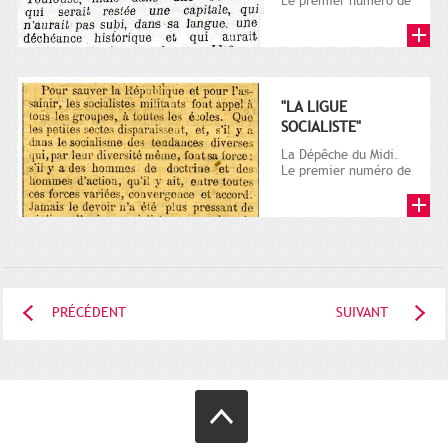
Le premier numéro de
La Dépêche de
Toulouse paraît le 2
octobre...
"LA LIGUE
SOCIALISTE"
La Dépêche du Midi.
Le premier numéro de
La Dépêche de
Toulouse paraît le 2
octobre...
PRÉCÉDENT
SUIVANT