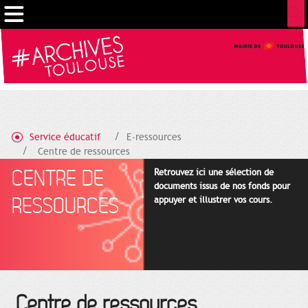
Gestion de vos préférences sur les cookies
Service éducatif
E-ressources
Centre de ressources
CENTRE DE
Retrouvez ici une sélection de
documents issus de nos fonds pour
RESSOURCES
appuyer et illustrer vos cours.
Centre de ressources