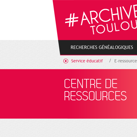
Gestion de vos préférences sur les cookies
RECHERCHES GÉNÉALOGIQUES
Service éducatif
E-ressource
CENTRE DE
RESSOURCES