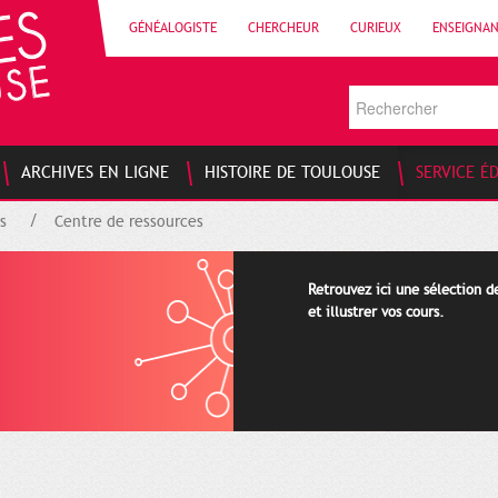
GÉNÉALOGISTE
CHERCHEUR
CURIEUX
ENSEIGNA
ARCHIVES EN LIGNE
HISTOIRE DE TOULOUSE
SERVICE É
s
Centre de ressources
Retrouvez ici une sélection 
et illustrer vos cours.