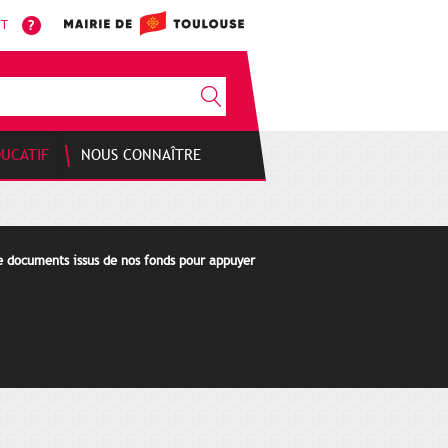
NT
DUCATIF
NOUS CONNAÎTRE
de documents issus de nos fonds pour appuyer