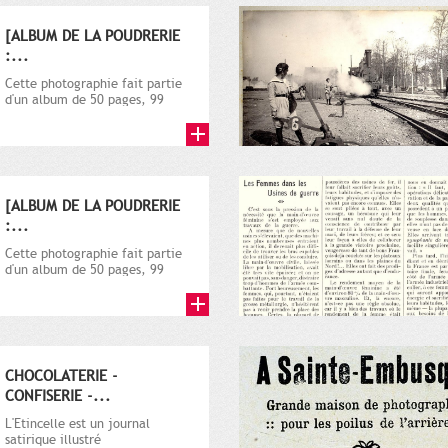
[ALBUM DE LA POUDRERIE
:...
Cette photographie fait partie
d'un album de 50 pages, 99
photos sur la poudrerie de...
[ALBUM DE LA POUDRERIE
:...
Cette photographie fait partie
d'un album de 50 pages, 99
photos sur la poudrerie de...
CHOCOLATERIE -
CONFISERIE -...
L'Etincelle est un journal
satirique illustré