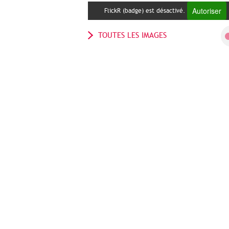
Autoriser
FlickR (badge) est désactivé.
TOUTES LES IMAGES