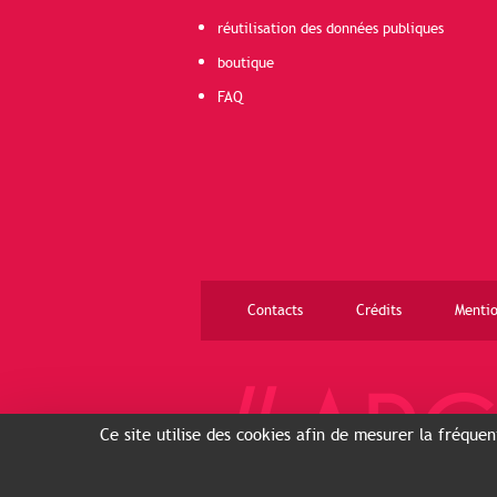
réutilisation des données publiques
boutique
FAQ
Contacts
Crédits
Mentio
Ce site utilise des cookies afin de mesurer la fréque