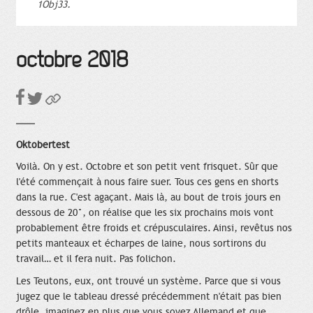
1Obj33.
octobre 2018
Oktobertest
Voilà. On y est. Octobre et son petit vent frisquet. Sûr que
l'été commençait à nous faire suer. Tous ces gens en shorts
dans la rue. C'est agaçant. Mais là, au bout de trois jours en
dessous de 20°, on réalise que les six prochains mois vont
probablement être froids et crépusculaires. Ainsi, revêtus nos
petits manteaux et écharpes de laine, nous sortirons du
travail… et il fera nuit. Pas folichon.
Les Teutons, eux, ont trouvé un système. Parce que si vous
jugez que le tableau dressé précédemment n'était pas bien
drôle, imaginez en plus que vous soyez Allemand et que,