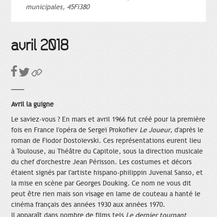
municipales, 45Fi380
avril 2018
Avril la guigne
Le saviez-vous ? En mars et avril 1966 fut créé pour la première
fois en France l'opéra de Sergeï Prokofiev
Le Joueur
, d'après le
roman de Fiodor Dostoïevski. Ces représentations eurent lieu
à Toulouse, au Théâtre du Capitole, sous la direction musicale
du chef d'orchestre Jean Périsson. Les costumes et décors
étaient signés par l'artiste hispano-philippin Juvenal Sanso, et
la mise en scène par Georges Douking. Ce nom ne vous dit
peut être rien mais son visage en lame de couteau a hanté le
cinéma français des années 1930 aux années 1970.
Il apparaît dans nombre de films tels
Le dernier tournant