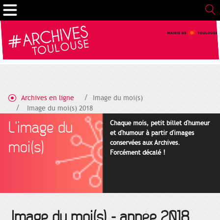
Gestion de vos préférences sur les cookies
Archives en ligne
Image du moi(s)
Image du moi(s) 2018
L'image du
Chaque mois, petit billet d'humeur
et d'humour à partir d'images
moi(s)
conservées aux Archives.
Forcément décalé !
Image du moi(s) - année 2018