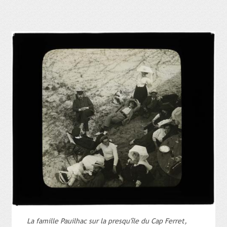
La famille Pauilhac sur la presqu'île du Cap Ferret,