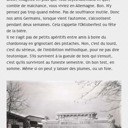
comble de malchance, vous viviez en Allemagne. Bon. N'y
pensez pas trop quand même. Pas de souffrance inutile. Donc
nos amis Germains, lorsque vient l'automne, s'alcoolisent
pendant deux semaines. Cela s'appelle l'Oktoberfest ou fête
de la bière.
Il ne s'agit pas de petits apéritifs entre amis à boire du
chardonnay en grignotant des pistaches. Non, c'est du lourd,
c'est du sérieux, de l'imbibition méthodique, pour ne pas dire
teutonique. S'ils survivent à la gueule de bois qui s'ensuit,
c'est qu'ils survivront au funeste semestre. Un bon test, en
somme. Même si on peut y laisser des plumes, ou un foie.