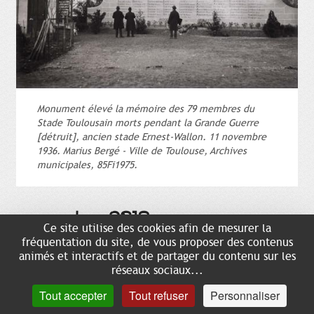
Monument élevé la mémoire des 79 membres du
Stade Toulousain morts pendant la Grande Guerre
[détruit], ancien stade Ernest-Wallon. 11 novembre
1936. Marius Bergé - Ville de Toulouse, Archives
municipales, 85Fi1975.
novembre 2018
Ce site utilise des cookies afin de mesurer la
fréquentation du site, de vous proposer des contenus
animés et interactifs et de partager du contenu sur les
réseaux sociaux...
Tout accepter
Tout refuser
Personnaliser
Novembre, c'est mort