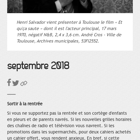
Henri Salvador vient présenter à Toulouse le film « Et
qu'ça saute » dont il est l'acteur principal, 17 mars
1970, négatif N&B, 2,4 x 3,6 cm. André Cros - Ville de
Toulouse, Archives municipales, 53Fi2552.
septembre 2018
Sortir à la rentrée
Si vous ne supportez pas la rentrée et son cortège d'enfants
en pleurs et de parents navrés. Si les nouvelles grilles horaires
des chaînes de radio et télévision vous navrent. Si les
promotions dans les supermarchés, pour deux cahiers achetés
un cahier offert, vous rendent anxieux. En bref, si cette