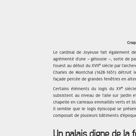
Croqu
Le cardinal de Joyeuse fait également de
agrémenté d'une « gélousie », sorte de pa
e
l'ouest au début du XVII
siècle par l'arche
Charles de Montchal (1628-1651) détruit le
façade percée de grandes fenêtres en alte
e
Certains éléments du logis du XV
siècle
subsistent au niveau de l'aile sur jardin 
chapelle en carreaux emmaillés verts et blan
Il semble que le logis épiscopal se présen
composait de plusieurs bâtiments d'époque
Un palais digne de la 