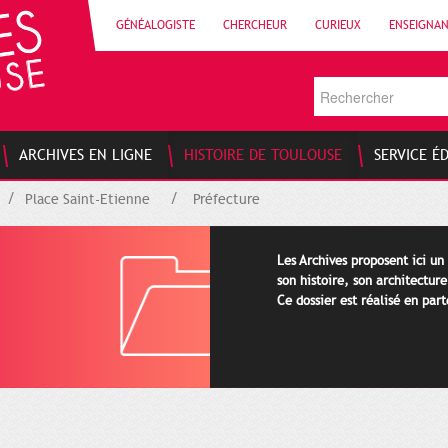
GÉNÉALOGISTE
CHERCHEUR
CURIEUX
ENSEIGNA
ARCHIVES EN LIGNE
HISTOIRE DE TOULOUSE
SERVICE É
Place Saint-Etienne
Préfecture
Les Archives proposent ici un
son histoire, son architectur
Ce dossier est réalisé en par