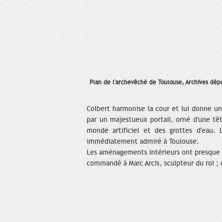
Plan de l'archevêché de Toulouse, Archives dépa
Colbert harmonise la cour et lui donne u
par un majestueux portail, orné d'une tê
monde artificiel et des grottes d'eau. 
immédiatement admiré à Toulouse.
Les aménagements intérieurs ont presque t
commandé à Marc Arcis, sculpteur du roi ; 