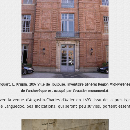
riquart, L. Krispin, 2007 Ville de Toulouse, Inventaire général Région Midi-Pyrén
de l'archevêque est occupé par l'escalier monumental.
c la venue d'Augustin-Charles d'Aviler en 1693. Issu de la prestig
de Languedoc. Ses indications, qui seront peu suivies, portent essent