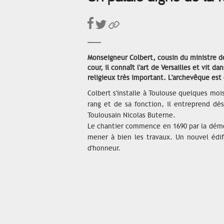
Monseigneur Colbert, cousin du ministre d
cour, il connaît l'art de Versailles et vit 
religieux très important. L'archevêque est
Colbert s'installe à Toulouse quelques moi
rang et de sa fonction, il entreprend dès 
Toulousain Nicolas Buterne.
Le chantier commence en 1690 par la démo
mener à bien les travaux. Un nouvel édifi
d'honneur.