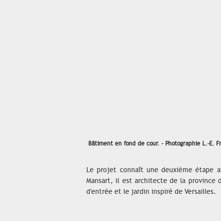
Bâtiment en fond de cour. - Photographie L.-E. F
Le projet connaît une deuxième étape ave
Mansart, il est architecte de la province 
d'entrée et le jardin inspiré de Versailles.