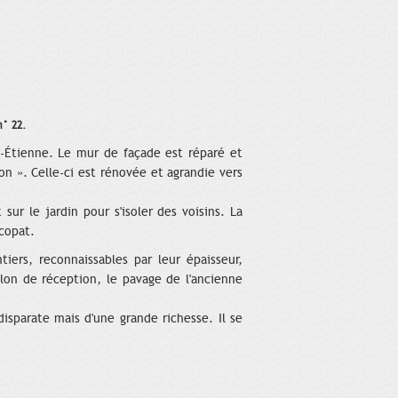
n° 22.
t-Étienne. Le mur de façade est réparé et
n ». Celle-ci est rénovée et agrandie vers
sur le jardin pour s'isoler des voisins. La
copat.
ers, reconnaissables par leur épaisseur,
salon de réception, le pavage de l'ancienne
sparate mais d'une grande richesse. Il se