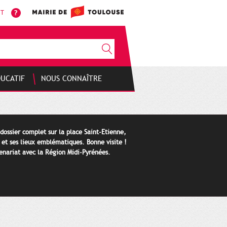
NT
DUCATIF
NOUS CONNAÎTRE
 dossier complet sur la place Saint-Etienne,
e et ses lieux emblématiques. Bonne visite !
tenariat avec la Région Midi-Pyrénées.