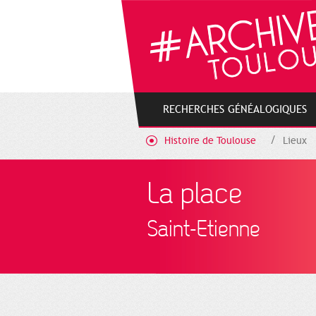
Cookies management panel
RECHERCHES GÉNÉALOGIQUES
Histoire de Toulouse
Lieux
La place
Saint-Etienne