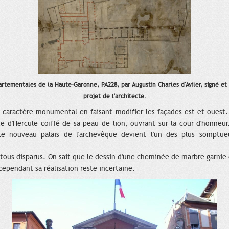
rtementales de la Haute-Garonne, PA228, par Augustin Charles d'Aviler, signé et
projet de l'architecte.
n caractère monumental en faisant modifier les façades est et ouest
te d'Hercule coiffé de sa peau de lion, ouvrant sur la cour d'honneu
Le nouveau palais de l'archevêque devient l'un des plus somptueu
ous disparus. On sait que le dessin d'une cheminée de marbre garnie 
cependant sa réalisation reste incertaine.