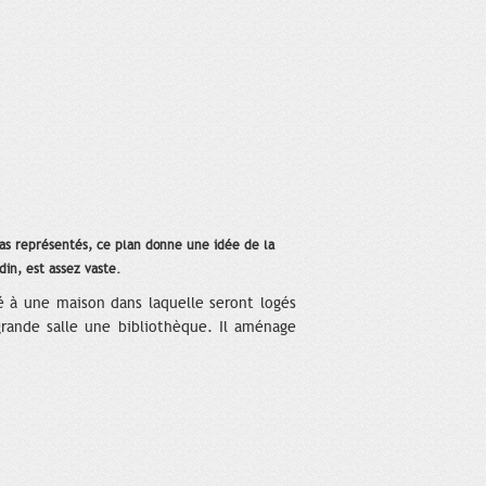
pas représentés, ce plan donne une idée de la
din, est assez vaste.
ché à une maison dans laquelle seront logés
grande salle une bibliothèque. Il aménage