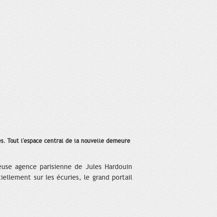
ées. Tout l'espace central de la nouvelle demeure
ieuse agence parisienne de Jules Hardouin
iellement sur les écuries, le grand portail