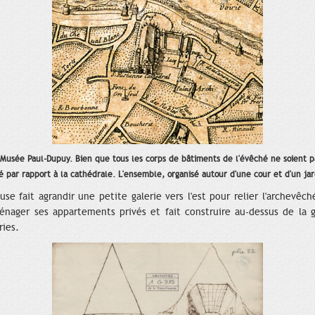
, Musée Paul-Dupuy. Bien que tous les corps de bâtiments de l'évêché ne soient 
é par rapport à la cathédrale. L'ensemble, organisé autour d'une cour et d'un jar
use fait agrandir une petite galerie vers l'est pour relier l'archevê
ménager ses appartements privés et fait construire au-dessus de la 
ries.