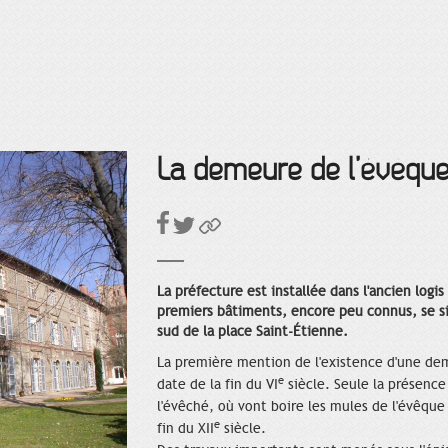
La demeure de l’évêqu
La préfecture est installée dans l'ancien logi
premiers bâtiments, encore peu connus, se s
sud de la place Saint-Étienne.
La première mention de l'existence d'une de
e
date de la fin du VI
siècle. Seule la présence 
l'évêché, où vont boire les mules de l'évêque
e
fin du XII
siècle.