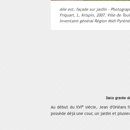
Aile est, façade sur jardin - Photograp
Friquart, L. Krispin, 2007. Ville de Tou
Inventaire général Région Midi-Pyréné
Dalle gravée d
e
Au début du XVI
siècle, Jean d'Orléans 
possède déjà une cour, un jardin et plusie