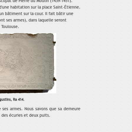
scopat de Pierre du Moulin (1439-1451).
 d'une habitation sur la place Saint-Étienne.
 bâtiment sur la cour. Il fait bâtir une
ont ses armes), dans laquelle seront
à Toulouse.
ustins, Ra 414.
de ses armes. Nous savons que sa demeure
 des écuries et deux puits.