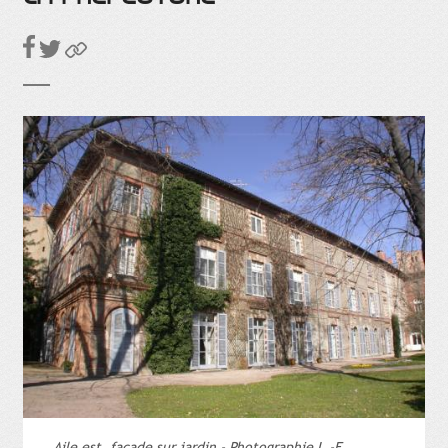
Aile est, façade sur jardin - Photographie L.-E.