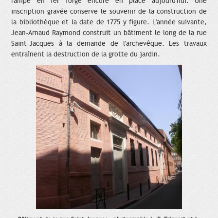
rampe en fer forgé encore en place aujourd'hui. Une
inscription gravée conserve le souvenir de la construction de
la bibliothèque et la date de 1775 y figure. L'année suivante,
Jean-Arnaud Raymond construit un bâtiment le long de la rue
Saint-Jacques à la demande de l'archevêque. Les travaux
entraînent la destruction de la grotte du jardin.