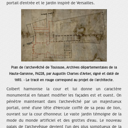
portail d'entrée et le jardin inspiré de Versailles.
Plan de l'archevêché de Toulouse, Archives départementales de la
Haute-Garonne, PA228, par Augustin Charles d'Aviler, signé et daté de
1693. - Le tracé en rouge correspond au projet de l'architecte.
Colbert harmonise la cour et lui donne un caractère
monumental en faisant modifier les façades est et ouest. On
pénètre maintenant dans l'archevêché par un majestueux
portail, orné d'une tête d'Hercule coiffé de sa peau de lion,
ouvrant sur la cour d'honneur. Le vaste jardin témoigne de la
mode du monde artificiel et des grottes d'eau. Le nouveau
palais de l'archevêque devient l'un des plus somptueux de la