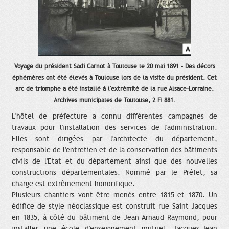
Voyage du président Sadi Carnot à Toulouse le 20 mai 1891 - Des décors
éphémères ont été élevés à Toulouse lors de la visite du président. Cet
arc de triomphe a été installé à l'extrémité de la rue Alsace-Lorraine.
Archives municipales de Toulouse, 2 Fi 881.
L'hôtel de préfecture a connu différentes campagnes de
travaux pour l'installation des services de l'administration.
Elles sont dirigées par l'architecte du département,
responsable de l'entretien et de la conservation des bâtiments
civils de l'Etat et du département ainsi que des nouvelles
constructions départementales. Nommé par le Préfet, sa
charge est extrêmement honorifique.
Plusieurs chantiers vont être menés entre 1815 et 1870. Un
édifice de style néoclassique est construit rue Saint-Jacques
en 1835, à côté du bâtiment de Jean-Arnaud Raymond, pour
installer une école d'enseignement mutuel. Jacques-Jean