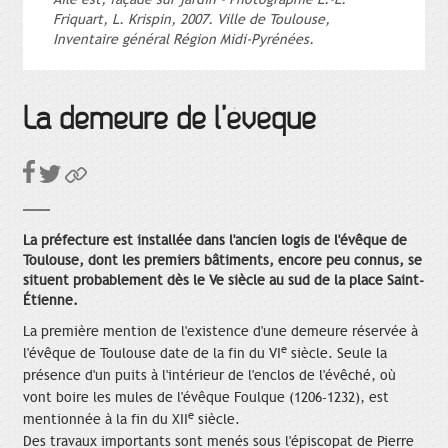
Friquart, L. Krispin, 2007. Ville de Toulouse,
Inventaire général Région Midi-Pyrénées.
La demeure de l’évêque
La préfecture est installée dans l'ancien logis de l'évêque de
Toulouse, dont les premiers bâtiments, encore peu connus, se
situent probablement dès le Ve siècle au sud de la place Saint-
Étienne.
La première mention de l'existence d'une demeure réservée à
e
l'évêque de Toulouse date de la fin du VI
siècle. Seule la
présence d'un puits à l'intérieur de l'enclos de l'évêché, où
vont boire les mules de l'évêque Foulque (1206-1232), est
e
mentionnée à la fin du XII
siècle.
Des travaux importants sont menés sous l'épiscopat de Pierre