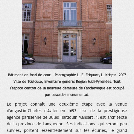
Bâtiment en fond de cour. - Photographie L.-E. Friquart, L. Krispin, 2007
Ville de Toulouse, Inventaire général Région Midi-Pyrénées. Tout
l'espace central de la nouvelle demeure de l'archevêque est occupé
par l'escalier monumental.
Le projet connaît une deuxième étape avec la venue
d'Augustin-Charles d'Aviler en 1693. Issu de la prestigieuse
agence parisienne de Jules Hardouin Mansart, il est architecte
de la province de Languedoc. Ses indications, qui seront peu
suivies, portent essentiellement sur les écuries, le grand