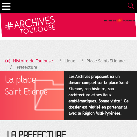
Cookies management panel
Histoire de Toulouse
Lieux
Place Saint-Etienne
Préfecture
La place
Les Archives proposent ici un
dossier complet sur la place Saint-
Etienne, son histoire, son
Saint-Etienne
architecture et ses lieux
emblématiques. Bonne visite ! Ce
dossier est réalisé en partenariat
avec la Région Midi-Pyrénées.
LA PREFECTURE