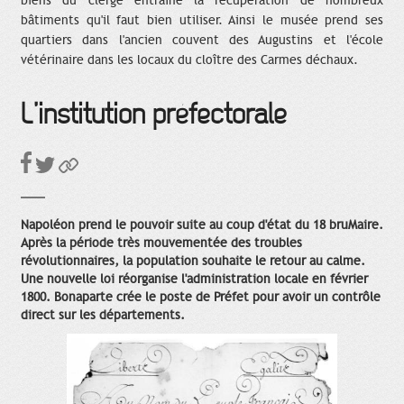
biens du clergé entraîne la récupération de nombreux
bâtiments qu'il faut bien utiliser. Ainsi le musée prend ses
quartiers dans l'ancien couvent des Augustins et l'école
vétérinaire dans les locaux du cloître des Carmes déchaux.
L’institution préfectorale
Napoléon prend le pouvoir suite au coup d'état du 18 bruMaire.
Après la période très mouvementée des troubles
révolutionnaires, la population souhaite le retour au calme.
Une nouvelle loi réorganise l'administration locale en février
1800. Bonaparte crée le poste de Préfet pour avoir un contrôle
direct sur les départements.