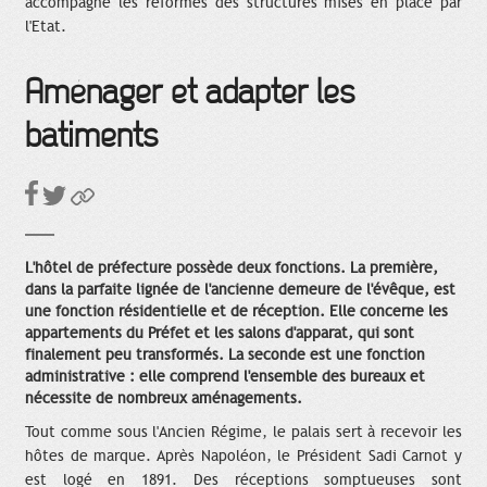
accompagne les réformes des structures mises en place par
l'Etat.
Aménager et adapter les
bâtiments
L'hôtel de préfecture possède deux fonctions. La première,
dans la parfaite lignée de l'ancienne demeure de l'évêque, est
une fonction résidentielle et de réception. Elle concerne les
appartements du Préfet et les salons d'apparat, qui sont
finalement peu transformés. La seconde est une fonction
administrative : elle comprend l'ensemble des bureaux et
nécessite de nombreux aménagements.
Tout comme sous l'Ancien Régime, le palais sert à recevoir les
hôtes de marque. Après Napoléon, le Président Sadi Carnot y
est logé en 1891. Des réceptions somptueuses sont