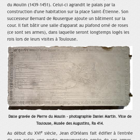
du Moulin (1439-1451). Celui-ci agrandit le palais par la
construction d'une habitation sur la place Saint-Étienne. Son
successeur Bernard de Rousergue ajoute un bâtiment sur la
cour. Il fait bâtir une salle d'apparat au plafond orné de roses
(ce sont ses armes), dans laquelle seront longtemps logés les
rois lors de leurs visites à Toulouse.
Dalle gravée de Pierre du Moulin - photographie Daniel Martin. Ville de
Toulouse, Musée des Augustins, Ra 414.
e
Au début du XVI
siècle, Jean d'Orléans fait édifier à l'entrée