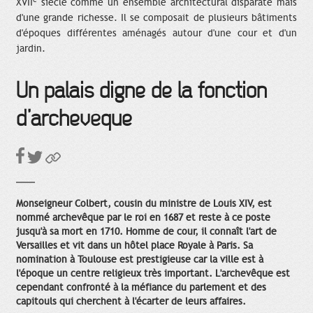
XVII
siècle comme un ensemble architectural disparate mais
d'une grande richesse. Il se composait de plusieurs bâtiments
d'époques différentes aménagés autour d'une cour et d'un
jardin.
Un palais digne de la fonction
d’archevêque
Monseigneur Colbert, cousin du ministre de Louis XIV, est
nommé archevêque par le roi en 1687 et reste à ce poste
jusqu'à sa mort en 1710. Homme de cour, il connaît l'art de
Versailles et vit dans un hôtel place Royale à Paris. Sa
nomination à Toulouse est prestigieuse car la ville est à
l'époque un centre religieux très important. L'archevêque est
cependant confronté à la méfiance du parlement et des
capitouls qui cherchent à l'écarter de leurs affaires.