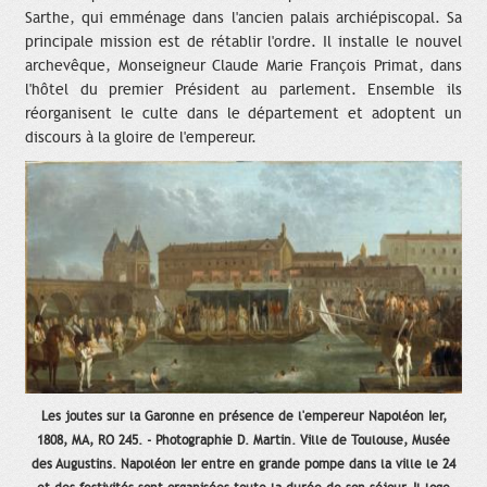
Sarthe, qui emménage dans l'ancien palais archiépiscopal. Sa
principale mission est de rétablir l'ordre. Il installe le nouvel
archevêque, Monseigneur Claude Marie François Primat, dans
l'hôtel du premier Président au parlement. Ensemble ils
réorganisent le culte dans le département et adoptent un
discours à la gloire de l'empereur.
Les joutes sur la Garonne en présence de l'empereur Napoléon Ier,
1808, MA, RO 245. - Photographie D. Martin. Ville de Toulouse, Musée
des Augustins. Napoléon Ier entre en grande pompe dans la ville le 24