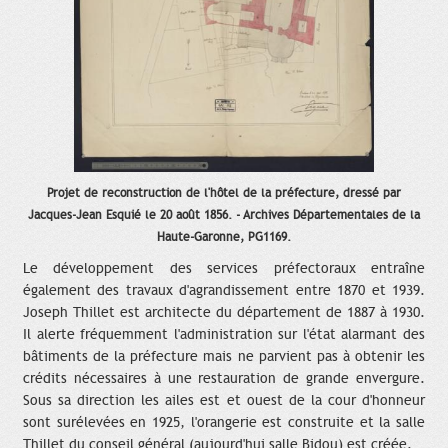
Projet de reconstruction de l'hôtel de la préfecture, dressé par
Jacques-Jean Esquié le 20 août 1856. - Archives Départementales de la
Haute-Garonne, PG1169.
Le développement des services préfectoraux entraîne
également des travaux d'agrandissement entre 1870 et 1939.
Joseph Thillet est architecte du département de 1887 à 1930.
Il alerte fréquemment l'administration sur l'état alarmant des
bâtiments de la préfecture mais ne parvient pas à obtenir les
crédits nécessaires à une restauration de grande envergure.
Sous sa direction les ailes est et ouest de la cour d'honneur
sont surélevées en 1925, l'orangerie est construite et la salle
Thillet du conseil général (aujourd'hui salle Bidou) est créée.