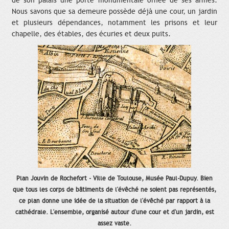
de son palais une porte monumentale ornée de ses armes.
Nous savons que sa demeure possède déjà une cour, un jardin
et plusieurs dépendances, notamment les prisons et leur
chapelle, des étables, des écuries et deux puits.
Plan Jouvin de Rochefort - Ville de Toulouse, Musée Paul-Dupuy. Bien
que tous les corps de bâtiments de l'évêché ne soient pas représentés,
ce plan donne une idée de la situation de l'évêché par rapport à la
cathédrale. L'ensemble, organisé autour d'une cour et d'un jardin, est
assez vaste.