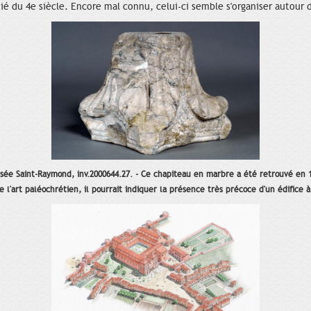
ié du 4e siècle. Encore mal connu, celui-ci semble s'organiser autour d
sée Saint-Raymond, inv.2000644.27. - Ce chapiteau en marbre a été retrouvé en 
l'art paléochrétien, il pourrait indiquer la présence très précoce d'un édifice