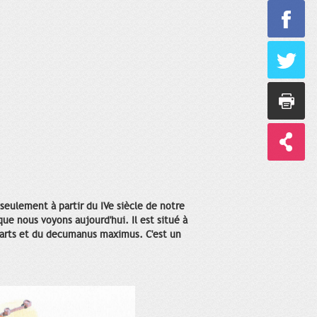
e seulement à partir du IVe siècle de notre
que nous voyons aujourd'hui. Il est situé à
mparts et du decumanus maximus. C'est un