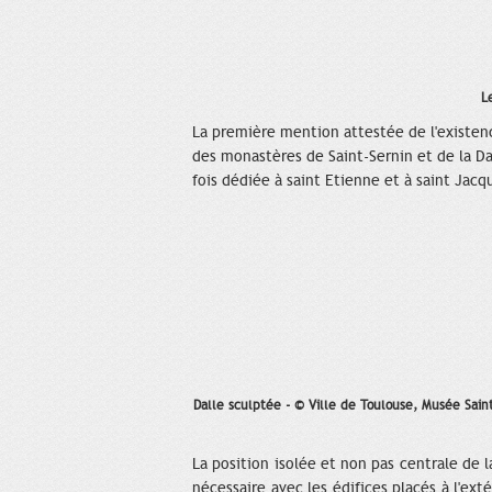
L
La première mention attestée de l'existe
des monastères de Saint-Sernin et de la Dal
fois dédiée à saint Etienne et à saint Jacqu
Dalle sculptée - © Ville de Toulouse, Musée Saint
La position isolée et non pas centrale de 
nécessaire avec les édifices placés à l'ex