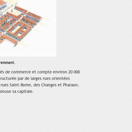
féremment.
ivités de commerce et compte environ 20 000
ructurée par de larges rues orientées
s rues Saint-Rome, des Changes et Pharaon.
ulouse sa capitale.