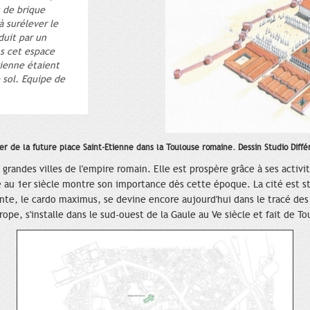
s de brique
à surélever le
duit par un
ns cet espace
tienne étaient
 sol. Equipe de
er de la future place Saint-Etienne dans la Toulouse romaine. Dessin Studio Dif
us grandes villes de l'empire romain. Elle est prospère grâce à ses act
 au 1er siècle montre son importance dès cette époque. La cité est st
ante, le cardo maximus, se devine encore aujourd'hui dans le tracé de
ope, s'installe dans le sud-ouest de la Gaule au Ve siècle et fait de To