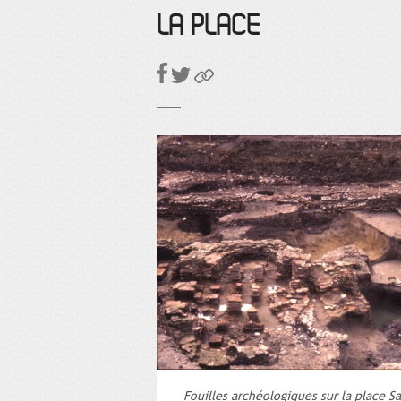
LA PLACE
Fouilles archéologiques sur la place S