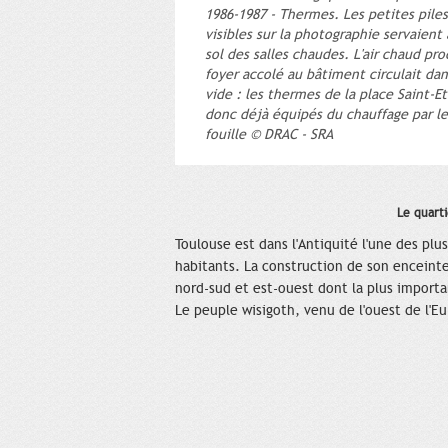
1986-1987 - Thermes. Les petites pile
visibles sur la photographie servaient 
sol des salles chaudes. L'air chaud pro
foyer accolé au bâtiment circulait da
vide : les thermes de la place Saint-E
donc déjà équipés du chauffage par le
fouille © DRAC - SRA
Le quarti
Toulouse est dans l'Antiquité l'une des pl
habitants. La construction de son enceinte
nord-sud et est-ouest dont la plus import
Le peuple wisigoth, venu de l'ouest de l'Eur