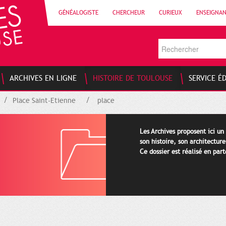
GÉNÉALOGISTE
CHERCHEUR
CURIEUX
ENSEIGNA
ARCHIVES EN LIGNE
HISTOIRE DE TOULOUSE
SERVICE É
Place Saint-Etienne
place
Les Archives proposent ici un
son histoire, son architectur
Ce dossier est réalisé en par