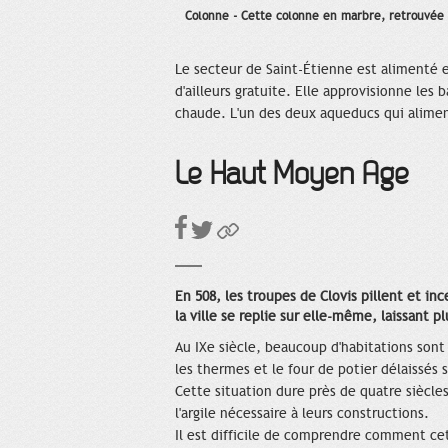
Colonne - Cette colonne en marbre, retrouvée d
Le secteur de Saint-Étienne est alimenté 
d'ailleurs gratuite. Elle approvisionne les 
chaude. L'un des deux aqueducs qui alime
Le Haut Moyen Âge
En 508, les troupes de Clovis pillent et in
la ville se replie sur elle-même, laissant p
Au IXe siècle, beaucoup d'habitations sont 
les thermes et le four de potier délaissés 
Cette situation dure près de quatre siècle
l'argile nécessaire à leurs constructions.
Il est difficile de comprendre comment cet