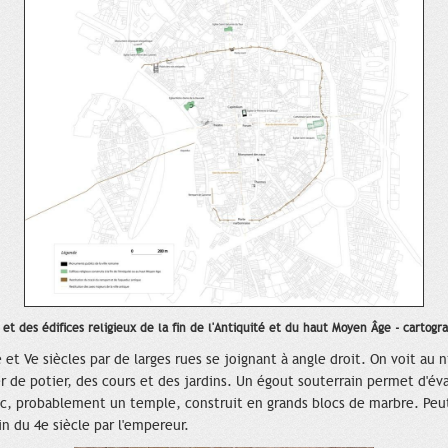
et des édifices religieux de la fin de l'Antiquité et du haut Moyen Âge - cartog
e et Ve siècles par de larges rues se joignant à angle droit. On voit a
er de potier, des cours et des jardins. Un égout souterrain permet d'é
, probablement un temple, construit en grands blocs de marbre. Peut-ê
fin du 4e siècle par l'empereur.