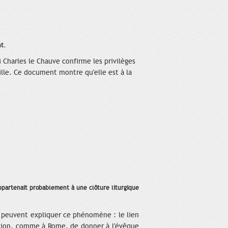
t.
i Charles le Chauve confirme les privilèges
ville. Ce document montre qu'elle est à la
 appartenait probablement à une clôture liturgique
es peuvent expliquer ce phénomène : le lien
écision, comme à Rome, de donner à l'évêque