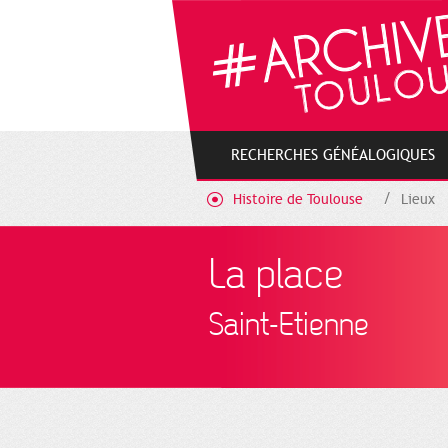
Cookies management panel
RECHERCHES GÉNÉALOGIQUES
Histoire de Toulouse
Lieux
La place
Saint-Etienne