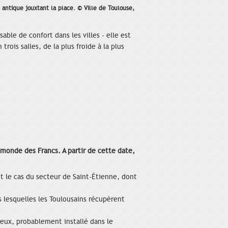
antique jouxtant la place. © Ville de Toulouse,
le de confort dans les villes - elle est
rois salles, de la plus froide à la plus
 monde des Francs. A partir de cette date,
est le cas du secteur de Saint-Étienne, dont
s lesquelles les Toulousains récupèrent
ieux, probablement installé dans le