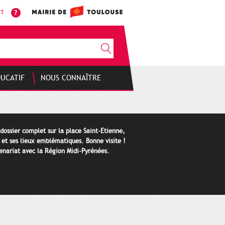
NT
DUCATIF
NOUS CONNAÎTRE
 dossier complet sur la place Saint-Etienne,
e et ses lieux emblématiques. Bonne visite !
tenariat avec la Région Midi-Pyrénées.