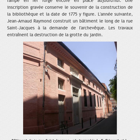
rampe en fer forgé encore en place aujourd'hui. Une
inscription gravée conserve le souvenir de la construction de
la bibliothèque et la date de 1775 y figure. L'année suivante,
Jean-Arnaud Raymond construit un bâtiment le long de la rue
Saint-Jacques à la demande de l'archevêque. Les travaux
entraînent la destruction de la grotte du jardin.