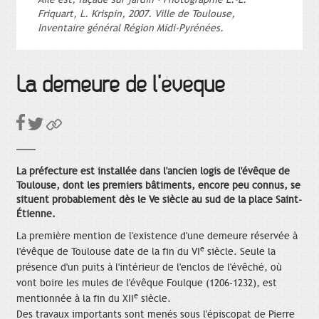
Friquart, L. Krispin, 2007. Ville de Toulouse,
Inventaire général Région Midi-Pyrénées.
La demeure de l’évêque
La préfecture est installée dans l'ancien logis de l'évêque de
Toulouse, dont les premiers bâtiments, encore peu connus, se
situent probablement dès le Ve siècle au sud de la place Saint-
Étienne.
La première mention de l'existence d'une demeure réservée à
e
l'évêque de Toulouse date de la fin du VI
siècle. Seule la
présence d'un puits à l'intérieur de l'enclos de l'évêché, où
vont boire les mules de l'évêque Foulque (1206-1232), est
e
mentionnée à la fin du XII
siècle.
Des travaux importants sont menés sous l'épiscopat de Pierre