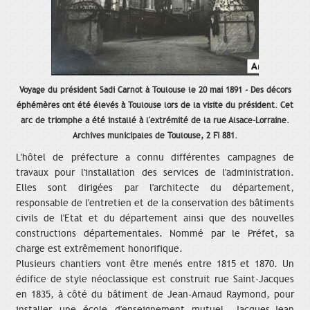
Voyage du président Sadi Carnot à Toulouse le 20 mai 1891 - Des décors
éphémères ont été élevés à Toulouse lors de la visite du président. Cet
arc de triomphe a été installé à l'extrémité de la rue Alsace-Lorraine.
Archives municipales de Toulouse, 2 Fi 881.
L'hôtel de préfecture a connu différentes campagnes de
travaux pour l'installation des services de l'administration.
Elles sont dirigées par l'architecte du département,
responsable de l'entretien et de la conservation des bâtiments
civils de l'Etat et du département ainsi que des nouvelles
constructions départementales. Nommé par le Préfet, sa
charge est extrêmement honorifique.
Plusieurs chantiers vont être menés entre 1815 et 1870. Un
édifice de style néoclassique est construit rue Saint-Jacques
en 1835, à côté du bâtiment de Jean-Arnaud Raymond, pour
installer une école d'enseignement mutuel. Jacques-Jean