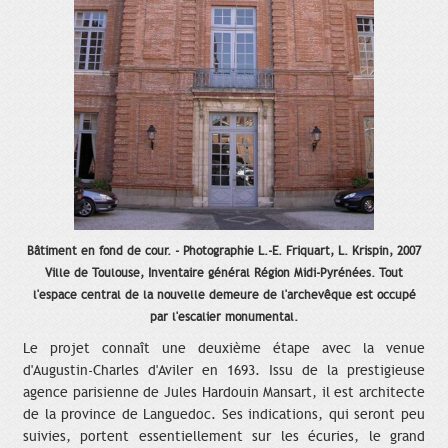
Bâtiment en fond de cour. - Photographie L.-E. Friquart, L. Krispin, 2007
Ville de Toulouse, Inventaire général Région Midi-Pyrénées. Tout
l'espace central de la nouvelle demeure de l'archevêque est occupé
par l'escalier monumental.
Le projet connaît une deuxième étape avec la venue
d'Augustin-Charles d'Aviler en 1693. Issu de la prestigieuse
agence parisienne de Jules Hardouin Mansart, il est architecte
de la province de Languedoc. Ses indications, qui seront peu
suivies, portent essentiellement sur les écuries, le grand