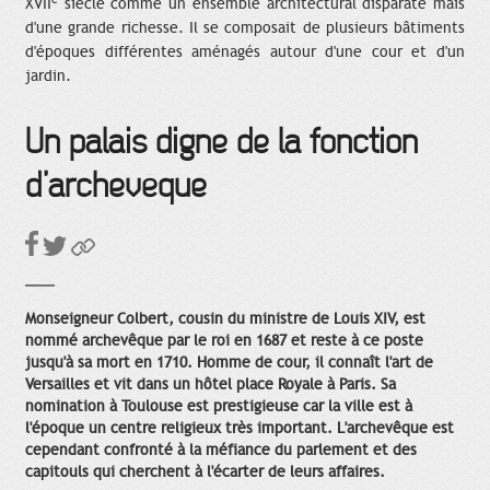
XVII
siècle comme un ensemble architectural disparate mais
d'une grande richesse. Il se composait de plusieurs bâtiments
d'époques différentes aménagés autour d'une cour et d'un
jardin.
Un palais digne de la fonction
d’archevêque
Monseigneur Colbert, cousin du ministre de Louis XIV, est
nommé archevêque par le roi en 1687 et reste à ce poste
jusqu'à sa mort en 1710. Homme de cour, il connaît l'art de
Versailles et vit dans un hôtel place Royale à Paris. Sa
nomination à Toulouse est prestigieuse car la ville est à
l'époque un centre religieux très important. L'archevêque est
cependant confronté à la méfiance du parlement et des
capitouls qui cherchent à l'écarter de leurs affaires.