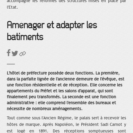
accompagne les réformes des structures mises en place par
l'Etat.
Aménager et adapter les
bâtiments
L'hôtel de préfecture possède deux fonctions. La première,
dans la parfaite lignée de l'ancienne demeure de l'évêque, est
une fonction résidentielle et de réception. Elle concerne les
appartements du Préfet et les salons d'apparat, qui sont
finalement peu transformés. La seconde est une fonction
administrative : elle comprend l'ensemble des bureaux et
nécessite de nombreux aménagements.
Tout comme sous l'Ancien Régime, le palais sert à recevoir les
hôtes de marque. Après Napoléon, le Président Sadi Carnot y
est logé en 1891. Des réceptions somptueuses sont