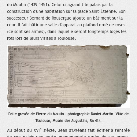
du Moulin (1439-1451). Celui-ci agrandit le palais par la
construction d'une habitation sur la place Saint-Étienne. Son
successeur Bernard de Rousergue ajoute un bâtiment sur la
cour. Il fait bâtir une salle d'apparat au plafond orné de roses
(ce sont ses armes), dans laquelle seront longtemps logés les
rois lors de leurs visites à Toulouse.
Dalle gravée de Pierre du Moulin - photographie Daniel Martin. Ville de
Toulouse, Musée des Augustins, Ra 414.
e
Au début du XVI
siècle, Jean d'Orléans fait édifier à l'entrée