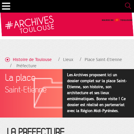
Cookies management panel
Histoire de Toulouse
Lieux
Place Saint-Etienne
Préfecture
La place
Les Archives proposent ici un
dossier complet sur la place Saint-
Etienne, son histoire, son
Saint-Etienne
architecture et ses lieux
emblématiques. Bonne visite ! Ce
dossier est réalisé en partenariat
avec la Région Midi-Pyrénées.
LA PREFECTURE