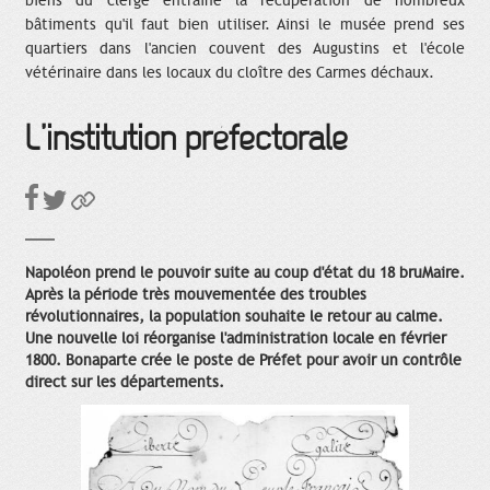
biens du clergé entraîne la récupération de nombreux
bâtiments qu'il faut bien utiliser. Ainsi le musée prend ses
quartiers dans l'ancien couvent des Augustins et l'école
vétérinaire dans les locaux du cloître des Carmes déchaux.
L’institution préfectorale
Napoléon prend le pouvoir suite au coup d'état du 18 bruMaire.
Après la période très mouvementée des troubles
révolutionnaires, la population souhaite le retour au calme.
Une nouvelle loi réorganise l'administration locale en février
1800. Bonaparte crée le poste de Préfet pour avoir un contrôle
direct sur les départements.