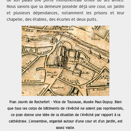
de son palais une porte monumentale ornée de ses armes.
Nous savons que sa demeure possède déjà une cour, un jardin
et plusieurs dépendances, notamment les prisons et leur
chapelle, des étables, des écuries et deux puits.
Plan Jouvin de Rochefort - Ville de Toulouse, Musée Paul-Dupuy. Bien
que tous les corps de bâtiments de l'évêché ne soient pas représentés,
ce plan donne une idée de la situation de l'évêché par rapport à la
cathédrale. L'ensemble, organisé autour d'une cour et d'un jardin, est
assez vaste.