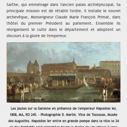
Sarthe, qui emménage dans l'ancien palais archiépiscopal. Sa
principale mission est de rétablir l'ordre. Il installe le nouvel
archevêque, Monseigneur Claude Marie François Primat, dans
l'hôtel du premier Président au parlement. Ensemble ils
réorganisent le culte dans le département et adoptent un
discours à la gloire de l'empereur.
Les joutes sur la Garonne en présence de l'empereur Napoléon Ier,
1808, MA, RO 245. - Photographie D. Martin. Ville de Toulouse, Musée
des Augustins. Napoléon Ier entre en grande pompe dans la ville le 24