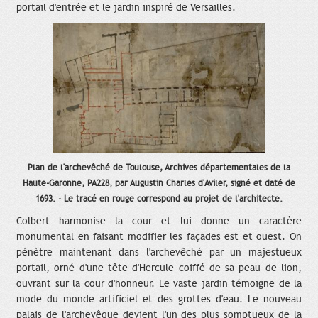
portail d'entrée et le jardin inspiré de Versailles.
Plan de l'archevêché de Toulouse, Archives départementales de la
Haute-Garonne, PA228, par Augustin Charles d'Aviler, signé et daté de
1693. - Le tracé en rouge correspond au projet de l'architecte.
Colbert harmonise la cour et lui donne un caractère
monumental en faisant modifier les façades est et ouest. On
pénètre maintenant dans l'archevêché par un majestueux
portail, orné d'une tête d'Hercule coiffé de sa peau de lion,
ouvrant sur la cour d'honneur. Le vaste jardin témoigne de la
mode du monde artificiel et des grottes d'eau. Le nouveau
palais de l'archevêque devient l'un des plus somptueux de la