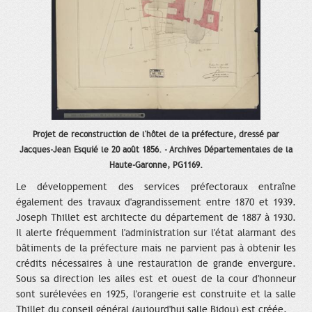
Projet de reconstruction de l'hôtel de la préfecture, dressé par
Jacques-Jean Esquié le 20 août 1856. - Archives Départementales de la
Haute-Garonne, PG1169.
Le développement des services préfectoraux entraîne
également des travaux d'agrandissement entre 1870 et 1939.
Joseph Thillet est architecte du département de 1887 à 1930.
Il alerte fréquemment l'administration sur l'état alarmant des
bâtiments de la préfecture mais ne parvient pas à obtenir les
crédits nécessaires à une restauration de grande envergure.
Sous sa direction les ailes est et ouest de la cour d'honneur
sont surélevées en 1925, l'orangerie est construite et la salle
Thillet du conseil général (aujourd'hui salle Bidou) est créée.