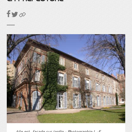
Aile est, façade sur jardin - Photographie L.-E.