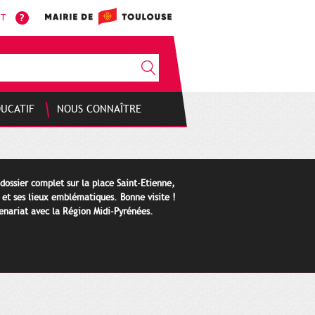
NT
DUCATIF
NOUS CONNAÎTRE
 dossier complet sur la place Saint-Etienne,
e et ses lieux emblématiques. Bonne visite !
tenariat avec la Région Midi-Pyrénées.