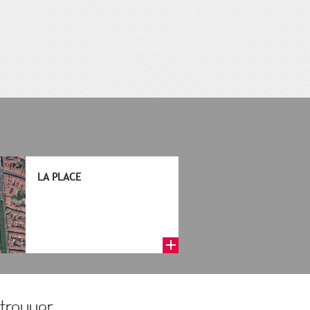
LA PLACE
trouver