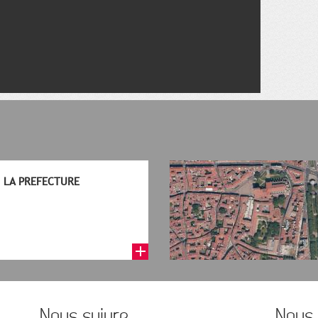
LA PREFECTURE
Nous suivre
Nous 