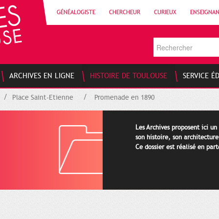
GÉNÉALOGISTE
CHERCHEUR
CURIEUX
ENSEIGNA
ARCHIVES EN LIGNE
HISTOIRE DE TOULOUSE
SERVICE É
Place Saint-Etienne
Promenade en 1890
Les Archives proposent ici un
son histoire, son architectur
Ce dossier est réalisé en par