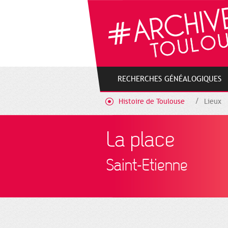
Cookies management panel
RECHERCHES GÉNÉALOGIQUES
Histoire de Toulouse
Lieux
La place
Saint-Etienne