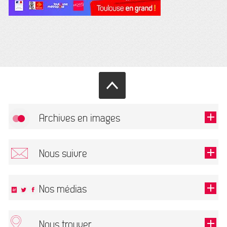
Archives en images
Allow
FlickR (badge) is disabled.
Nous suivre
TOUTES LES IMAGES
Renseigner votre email pour recevoir notre lettre d'information.
Nos médias
Nous trouver
This field is required.