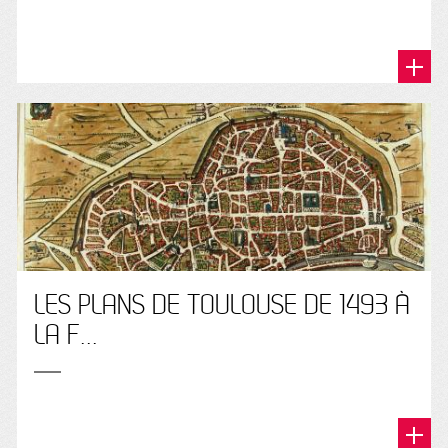
LES PLANS DE TOULOUSE DE 1493 À
LA F...