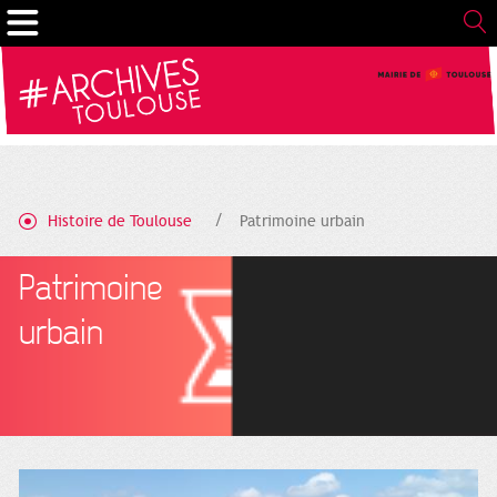
Cookies management panel
Histoire de Toulouse
Patrimoine urbain
Patrimoine
urbain