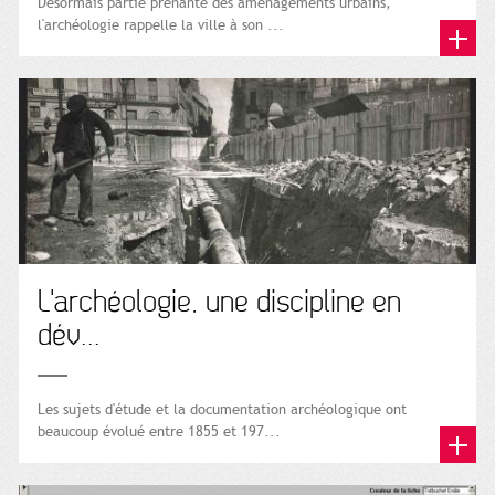
Désormais partie prenante des aménagements urbains,
l'archéologie rappelle la ville à son ...
L'archéologie, une discipline en
dév...
Les sujets d'étude et la documentation archéologique ont
beaucoup évolué entre 1855 et 197...