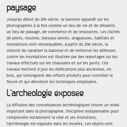
paysage
Jusqu'au début du 20e siècle, la Garonne apparaît sur les
photographies à la fois comme un lieu de vie et de désastre,
un lieu de passage, de commerce et de ressources. Les clichés
de ponts, moulins, bateaux-lavoirs, dragueuses, habitats et
inondations sont remarquables. A partir du 20e siècle, la
volonté de canaliser la Garonne et de renforcer les défenses
contre les inondations est illustrée par des reportages sur les
travaux effectués sur les chaussées et sur les ponts. Ces
travaux mettent à jour les édifications plus anciennes, en
bois, qui témoignent des efforts produits pour contrôler le
fleuve et qui dévoilent les techniques employées.
L'archéologie exposée
La diffusion des connaissances archéologiques trouve un relais
important dans la photographie. Discipline indispensable pour
comprendre notamment la ville et ses évolutions,
l'archéologie est exposée dans les musées. Les objets sont