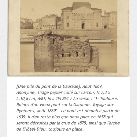
ayants droit ou gestionnaires.
[Une pile du pont de la Daurade], Août 1869,
Anonyme, Tirage papier collé sur carton, H.7,3 x
L.10,8 cm, AMT, Inv. 1Fi 861 / Au verso : "1- Toulouse.
Ruines d'un vieux pont sur la Garonne. Voyage aux
Pyrénées, août 1869" - Le pont est démoli à partir de
1639. Il n'en reste plus que deux piles en 1658 qui
seront détruites par la crue de 1875, ainsi que l'arche
de l'Hôtel-Dieu, toujours en place.