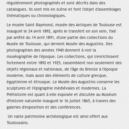
régulièrement photographiés et sont décrits dans des
catalogues. Ils sont mis en scène et font l'objet d'assemblages
thématiques ou chronologiques.
Le musée Saint-Raymond, musée des Antiques de Toulouse est
inauguré le 24 avril 1892, après le transfert en son sein, fixé
par arrêté du 14 avril 1891, d'une partie des collections du
Musée de Toulouse, qui devient Musée des Augustins. Des
photographies des années 1940 donnent à voir la
muséographie de l'époque. Les collections, qui s'enrichissent
fortement entre 1892 et 1925, rassemblent non seulement des
objets régionaux et nationaux, de l'âge du Bronze à l'époque
moderne, mais aussi des éléments de culture grecque,
égyptienne et étrusque. Le Musée des Augustins conserve les
sculptures et l'épigraphie médiévales et modernes. La
Préhistoire est quant à elle exposée et discutée au Muséum
d'histoire naturelle inauguré le 16 juillet 1865, à travers des
galeries d'exposition et des conférences.
Un vaste patrimoine archéologique est ainsi offert aux
Toulousains.