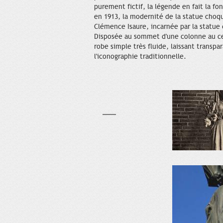
purement fictif, la légende en fait la f
en 1913, la modernité de la statue choqu
Clémence Isaure, incarnée par la statue 
Disposée au sommet d'une colonne au cen
robe simple très fluide, laissant transpa
l'iconographie traditionnelle.