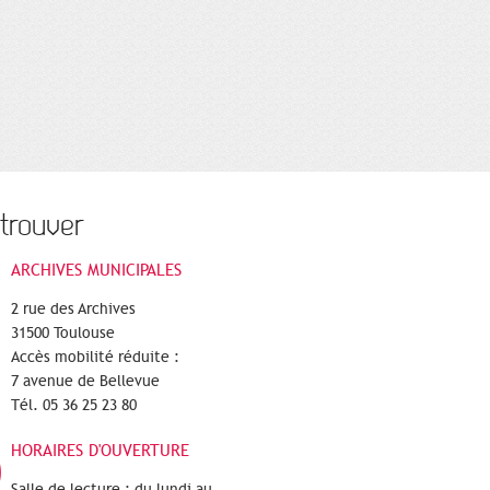
trouver
ARCHIVES MUNICIPALES
2 rue des Archives
31500 Toulouse
Accès mobilité réduite :
7 avenue de Bellevue
Tél. 05 36 25 23 80
HORAIRES D'OUVERTURE
Salle de lecture : du lundi au