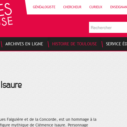
GÉNÉALOGISTE
CHERCHEUR
CURIEUX
ENSEIGNA
ARCHIVES EN LIGNE
HISTOIRE DE TOULOUSE
SERVICE É
Isaure
rues Falguière et de la Concorde, est un hommage à la
 figure mythique de Clémence Isaure. Personnage