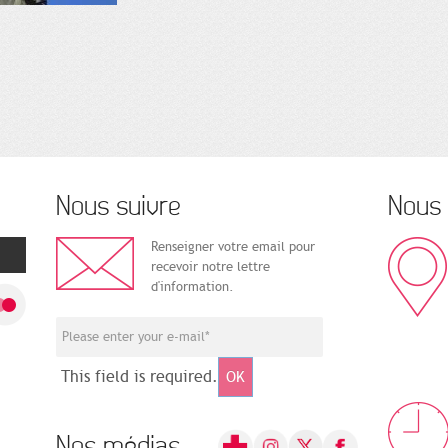
Nous suivre
Nous 
Renseigner votre email pour
recevoir notre lettre
d'information.
This field is required.
OK
Nos médias