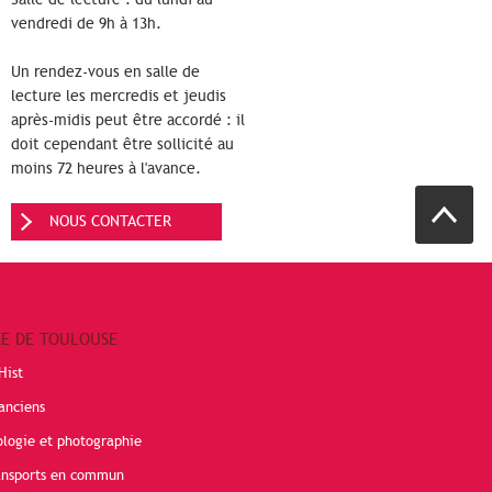
vendredi de 9h à 13h.
Un rendez-vous en salle de
lecture les mercredis et jeudis
après-midis peut être accordé : il
doit cependant être sollicité au
moins 72 heures à l'avance.
NOUS CONTACTER
RE DE TOULOUSE
Hist
anciens
ologie et photographie
ransports en commun