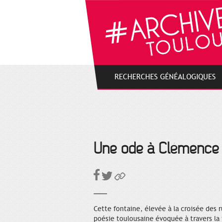
Cookies management panel
RECHERCHES GÉNÉALOGIQUES
Une ode à Clémence 
Cette fontaine, élevée à la croisée des 
poésie toulousaine évoquée à travers la