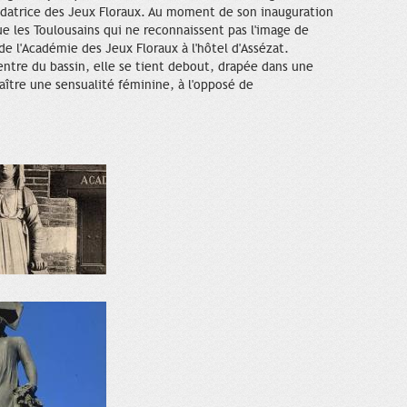
ondatrice des Jeux Floraux. Au moment de son inauguration
e les Toulousains qui ne reconnaissent pas l'image de
de l'Académie des Jeux Floraux à l'hôtel d'Assézat.
tre du bassin, elle se tient debout, drapée dans une
raître une sensualité féminine, à l'opposé de