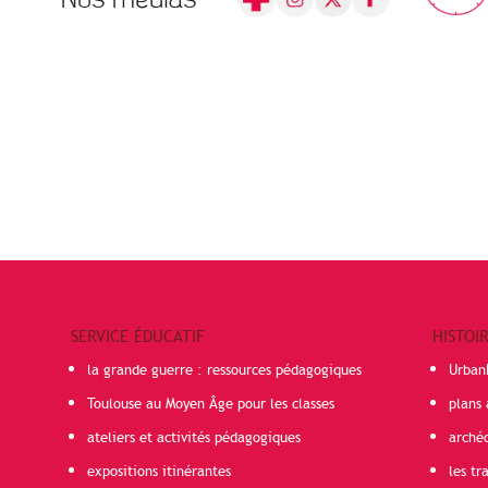
SERVICE ÉDUCATIF
HISTOI
la grande guerre : ressources pédagogiques
Urban
Toulouse au Moyen Âge pour les classes
plans 
ateliers et activités pédagogiques
arché
expositions itinérantes
les t