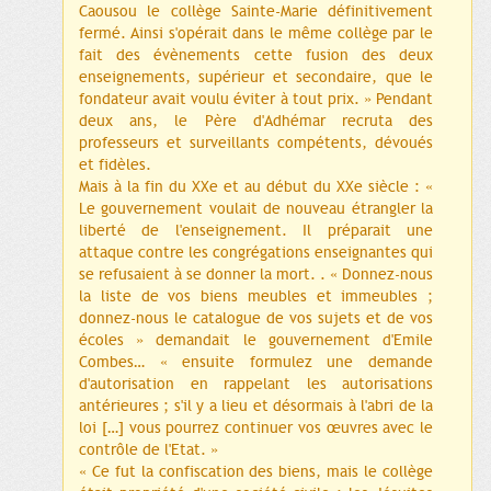
Caousou le collège Sainte-Marie définitivement
fermé. Ainsi s'opérait dans le même collège par le
fait des évènements cette fusion des deux
enseignements, supérieur et secondaire, que le
fondateur avait voulu éviter à tout prix. » Pendant
deux ans, le Père d'Adhémar recruta des
professeurs et surveillants compétents, dévoués
et fidèles.
Mais à la fin du XXe et au début du XXe siècle : «
Le gouvernement voulait de nouveau étrangler la
liberté de l'enseignement. Il préparait une
attaque contre les congrégations enseignantes qui
se refusaient à se donner la mort. . « Donnez-nous
la liste de vos biens meubles et immeubles ;
donnez-nous le catalogue de vos sujets et de vos
écoles » demandait le gouvernement d'Emile
Combes… « ensuite formulez une demande
d'autorisation en rappelant les autorisations
antérieures ; s'il y a lieu et désormais à l'abri de la
loi […] vous pourrez continuer vos œuvres avec le
contrôle de l'Etat. »
« Ce fut la confiscation des biens, mais le collège