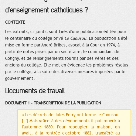
d'enseignement catholiques ?
CONTEXTE
Les extraits, ci-joints, sont tirés d'une publication éditée pour
le centenaire du collège privé
Le Caousou
. La publication a été
mise en forme par André Bribes, avocat à la Cour en 1974, à
partir de notes prises par un secrétaire, le commandant de
Coligny, et de renseignements fournis par des Pères et des
anciens du collège. Elle met en évidence les problèmes résolus
par le collège, à la suite des diverses mesures imposées par le
gouvernement.
Documents de travail
DOCUMENT 1 - TRANSCRIPTION DE LA PUBLICATION
« Les décrets de Jules Ferry ont fermé le Caousou.
[…] Mais grâce à des dévouements il put rouvrir à
l'automne 1880. Pour repeupler la maison, on
avait, à la rentrée d'octobre 1882, transféré au