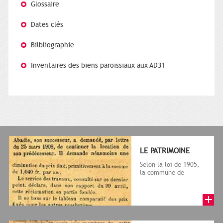
Glossaire
Dates clés
Bilbliographie
Inventaires des biens paroissiaux aux AD31
LE PATRIMOINE
Selon la loi de 1905,
la commune de
Toulouse devient
propriétaire des biens
ecclésiastique...