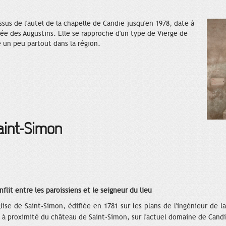
sus de l'autel de la chapelle de Candie jusqu'en 1978, date à
sée des Augustins. Elle se rapproche d'un type de Vierge de
e un peu partout dans la région.
aint-Simon
nflit entre les paroissiens et le seigneur du lieu
ise de Saint-Simon, édifiée en 1781 sur les plans de l'ingénieur de l
it à proximité du château de Saint-Simon, sur l'actuel domaine de Cand