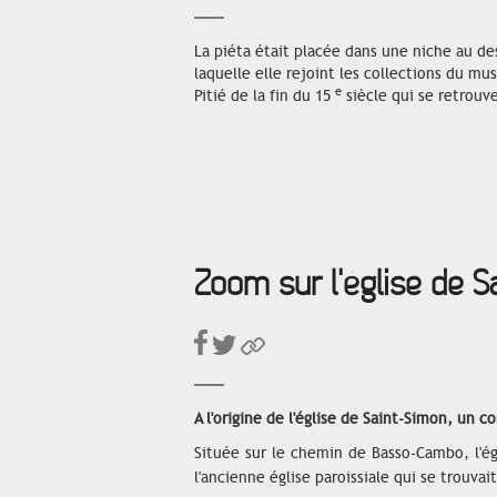
La piéta était placée dans une niche au des
laquelle elle rejoint les collections du mu
e
Pitié de la fin du 15
siècle qui se retrouv
Zoom sur l'église de S
A l'origine de l'église de Saint-Simon, un co
Située sur le chemin de Basso-Cambo, l'égl
l'ancienne église paroissiale qui se trouva