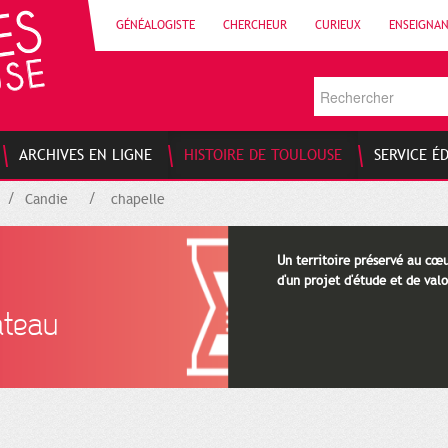
GÉNÉALOGISTE
CHERCHEUR
CURIEUX
ENSEIGNA
ARCHIVES EN LIGNE
HISTOIRE DE TOULOUSE
SERVICE É
Candie
chapelle
Un territoire préservé au cœ
d'un projet d'étude et de valo
âteau