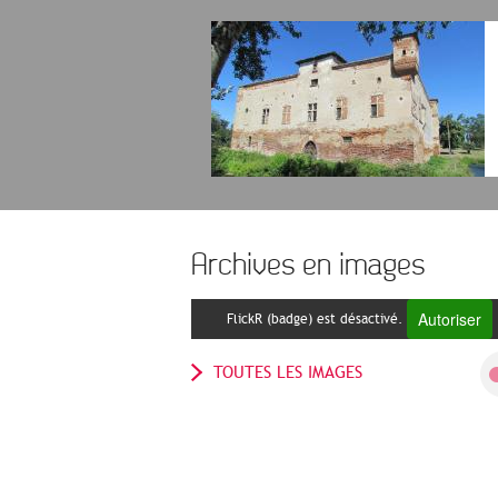
Archives en images
Autoriser
FlickR (badge) est désactivé.
TOUTES LES IMAGES