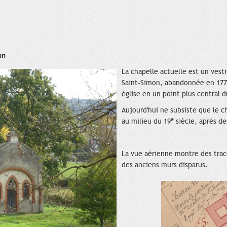
on
La chapelle actuelle est un vesti
Saint-Simon, abandonnée en 1777
église en un point plus central d
Aujourd'hui ne subsiste que le c
e
au milieu du 19
siècle, après de
La vue aérienne
montre des trac
des anciens murs disparus.