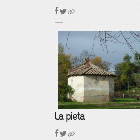
La piéta