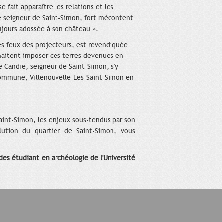
se fait apparaître les relations et les
 le seigneur de Saint-Simon, fort mécontent
toujours adossée à son château ».
les feux des projecteurs, est revendiquée
uhaitent imposer ces terres devenues en
e Candie, seigneur de Saint-Simon, s'y
commune, Villenouvelle-Les-Saint-Simon en
e Saint-Simon, les enjeux sous-tendus par son
lution du quartier de Saint-Simon, vous
des étudiant en archéologie de l'Université