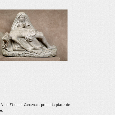
a Ville Étienne Carcenac, prend la place de
ie.