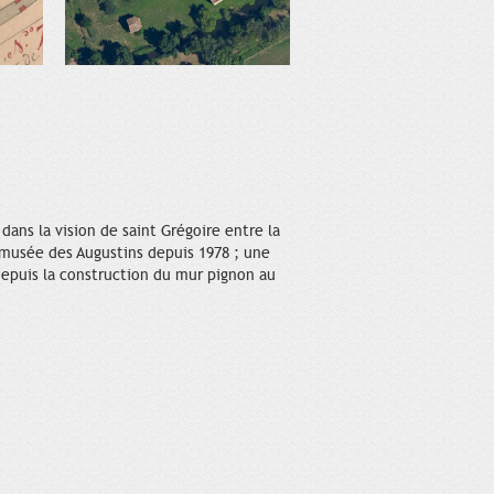
ans la vision de saint Grégoire entre la
u musée des Augustins depuis 1978 ; une
depuis la construction du mur pignon au