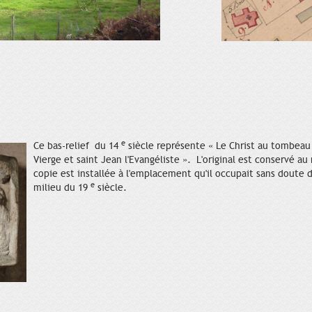
e
Ce bas-relief du 14
siècle représente « Le Christ au tombeau d
Vierge et saint Jean l'Evangéliste ». L'original est conservé a
copie est installée à l'emplacement qu'il occupait sans doute 
e
milieu du 19
siècle.