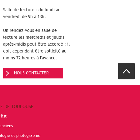
Salle de lecture : du lundi au
vendredi de 9h à 13h.
Un rendez-vous en salle de
lecture les mercredis et jeudis
après-midis peut être accordé : il
doit cependant être sollicité au
moins 72 heures à l'avance.
NOUS CONTACTER
RE DE TOULOUSE
Hist
anciens
ologie et photographie