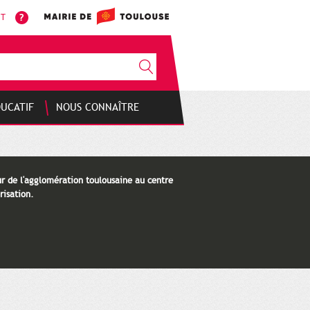
NT
DUCATIF
NOUS CONNAÎTRE
ur de l'agglomération toulousaine au centre
risation.