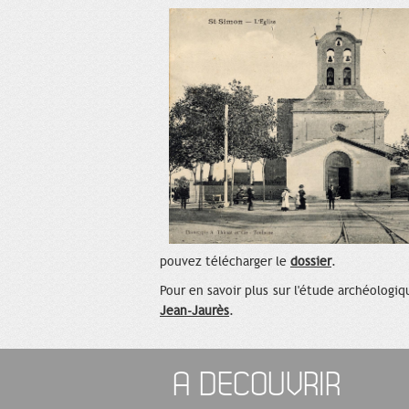
pouvez télécharger le
dossier
.
Pour en savoir plus sur l'étude archéologi
Jean-Jaurès
.
A DECOUVRIR