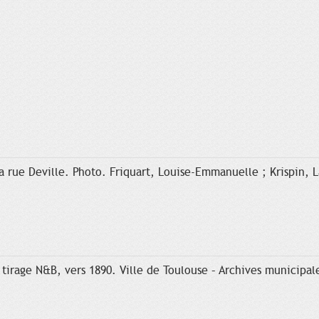
 rue Deville. Photo. Friquart, Louise-Emmanuelle ; Krispin, La
tirage N&B, vers 1890. Ville de Toulouse – Archives municipale