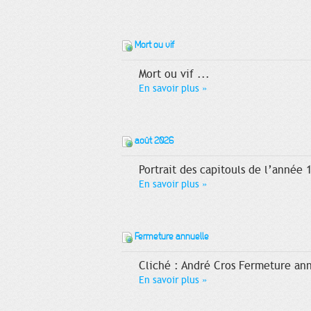
Mort ou vif
Mort ou vif ...
En savoir plus
»
août 2026
Portrait des capitouls de l’année 
En savoir plus
»
Fermeture annuelle
Cliché : André Cros Fermeture ann
En savoir plus
»