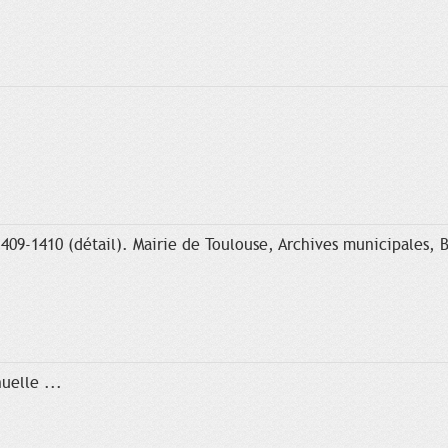
1409-1410 (détail). Mairie de Toulouse, Archives municipales, B
uelle ...