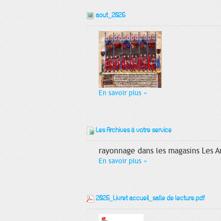
aout_2026
En savoir plus
»
Les Archives à votre service
rayonnage dans les magasins Les Ar
En savoir plus
»
2026_Livret accueil_salle de lecture.pdf