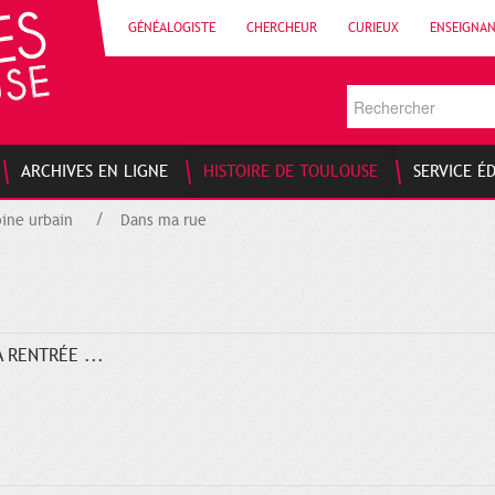
GÉNÉALOGISTE
CHERCHEUR
CURIEUX
ENSEIGNA
ARCHIVES EN LIGNE
HISTOIRE DE TOULOUSE
SERVICE É
ine urbain
Dans ma rue
 RENTRÉE ...