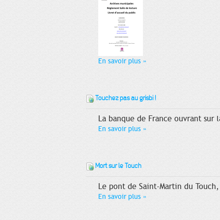
En savoir plus
»
Touchez pas au grisbi !
La banque de France ouvrant sur la
En savoir plus
»
Mort sur le Touch
Le pont de Saint-Martin du Touch, 
En savoir plus
»