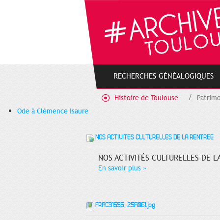
Gestion de vos préférences sur les cookies
RECHERCHES GÉNÉALOGIQUES
Histoire de Toulouse
Patrimo
Ode à Clémence Isaure
NOS ACTIVITÉS CULTURELLES DE LA RENTRÉE
NOS ACTIVITÉS CULTURELLES DE LA
En savoir plus
»
FRAC31555_25Fi061.jpg