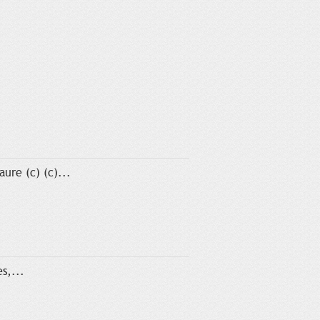
ure (c) (c)...
s,...