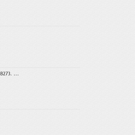
B273. ...