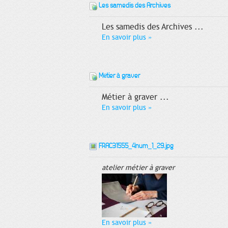
Les samedis des Archives
Les samedis des Archives ...
En savoir plus
»
Métier à graver
Métier à graver ...
En savoir plus
»
FRAC31555_4num_1_29.jpg
atelier métier à graver
En savoir plus
»