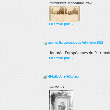
tourniquet septembre 2026
En savoir plus
»
Journée Européennes du Patrimoine 2026
Journée Européennes du Patrimoin
En savoir plus
»
FRAC31555_34Fi057.jpg
illustr-JEP