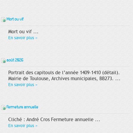
Mort ou vif
Mort ou vif ...
En savoir plus
»
août 2026
Portrait des capitouls de l’année 1409-1410 (détail).
Mairie de Toulouse, Archives municipales, BB273. ...
En savoir plus
»
Fermeture annuelle
Cliché : André Cros Fermeture annuelle ...
En savoir plus
»