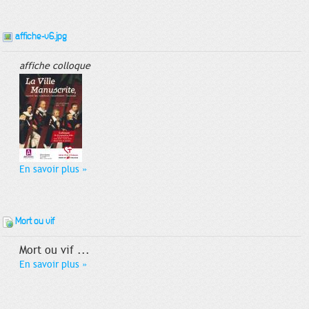
affiche-v6.jpg
affiche colloque
En savoir plus
»
Mort ou vif
Mort ou vif ...
En savoir plus
»