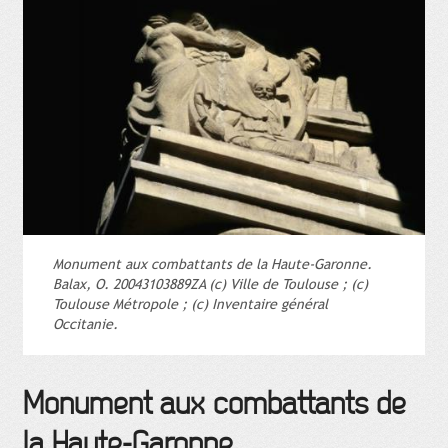
Monument aux combattants de la Haute-Garonne.
Balax, O. 20043103889ZA (c) Ville de Toulouse ; (c)
Toulouse Métropole ; (c) Inventaire général
Occitanie.
Monument aux combattants de
la Haute-Garonne