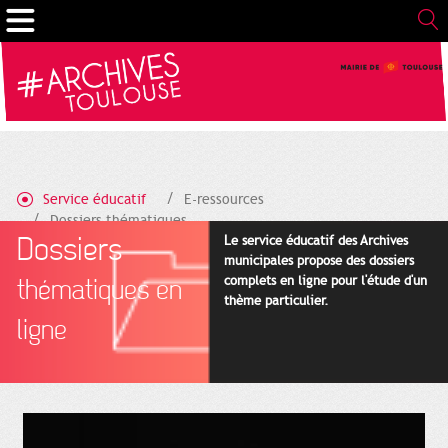
Gestion de vos préférences sur les cookies
Service éducatif
E-ressources
Dossiers thématiques
Dossiers
Monument aux combattants de la Haute-Garonne
Le service éducatif des Archives
municipales propose des dossiers
complets en ligne pour l'étude d'un
thématiques en
thème particulier.
ligne