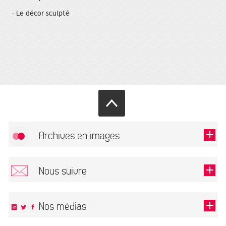
- Le décor sculpté
Archives en images
Autoriser
FlickR (badge) est désactivé.
Nous suivre
TOUTES LES IMAGES
Renseigner votre email pour recevoir notre lettre d'information.
Nos médias