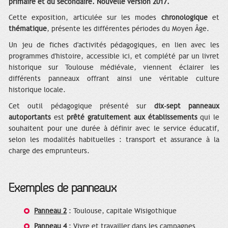
primaire et du secondaire. Nouvelle version 2017.
Cette exposition, articulée sur les modes
chronologique
et
thématique
, présente les différentes périodes du Moyen Âge.
Un jeu de fiches d'activités pédagogiques, en lien avec les
programmes d'histoire, accessible ici, et complété par un livret
historique sur Toulouse médiévale, viennent éclairer les
différents panneaux offrant ainsi une véritable culture
historique locale.
Cet outil pédagogique présenté sur
dix-sept panneaux
autoportants
est
prêté gratuitement aux établissements
qui le
souhaitent pour une durée à définir avec le service éducatif,
selon les modalités habituelles : transport et assurance à la
charge des emprunteurs.
Exemples de panneaux
Panneau 2
: Toulouse, capitale Wisigothique
Panneau 4
: Vivre et travailler dans les campagnes