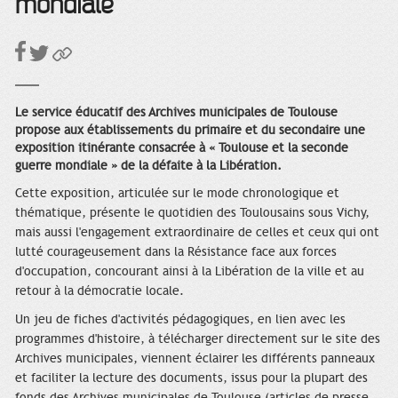
mondiale
Le service éducatif des Archives municipales de Toulouse
propose aux établissements du primaire et du secondaire une
exposition itinérante consacrée à « Toulouse et la seconde
guerre mondiale » de la défaite à la Libération.
Cette exposition, articulée sur le mode chronologique et
thématique, présente le quotidien des Toulousains sous Vichy,
mais aussi l'engagement extraordinaire de celles et ceux qui ont
lutté courageusement dans la Résistance face aux forces
d'occupation, concourant ainsi à la Libération de la ville et au
retour à la démocratie locale.
Un jeu de fiches d'activités pédagogiques, en lien avec les
programmes d'histoire, à télécharger directement sur le site des
Archives municipales, viennent éclairer les différents panneaux
et faciliter la lecture des documents, issus pour la plupart des
fonds des Archives municipales de Toulouse (articles de presse,