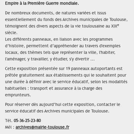
Empire à la Première Guerre mondiale.
De nombreux documents, de natures variées et issus
essentiellement du fonds des Archives municipales de Toulouse,
e
témoignent des divers aspects de la vie toulousaine au XIX
siècle.
Les différents panneaux, en liaison avec les programmes
d’histoire, permettent d’appréhender au travers d'exemples
locaux, des thèmes tels que représenter la ville, l'habiter,
l'aménager, y travailler, y étudier, s'y divertir ...
Cette exposition présentée sur 19 panneaux autoportants est
prêtée gratuitement aux établissements qui le souhaitent pour
une durée à définir avec le service éducatif, selon les modalités
habituelles : transport et assurance à la charge des
emprunteurs.
Pour réserver dès aujourd’hui cette exposition, contacter le
service éducatif des Archives municipales de Toulouse.
Tél.
05-36-25-23-80
Mél :
archives@mairie-toulouse.fr