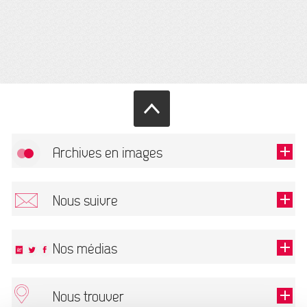
Archives en images
Autoriser
FlickR (badge) est désactivé.
Nous suivre
TOUTES LES IMAGES
Renseigner votre email pour recevoir notre lettre d'information.
Nos médias
Nous trouver
Ce champ est exigé.
OK