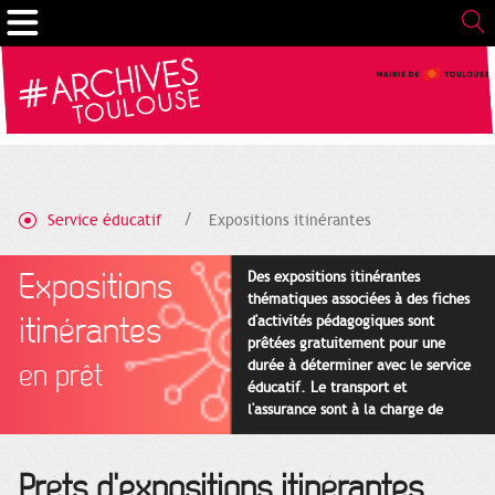
Gestion de vos préférences sur les cookies
Service éducatif
Expositions itinérantes
Expositions
Des expositions itinérantes
thématiques associées à des fiches
itinérantes
d'activités pédagogiques sont
prêtées gratuitement pour une
durée à déterminer avec le service
en prêt
éducatif. Le transport et
l'assurance sont à la charge de
l'emprunteur.
Prêts d'expositions itinérantes