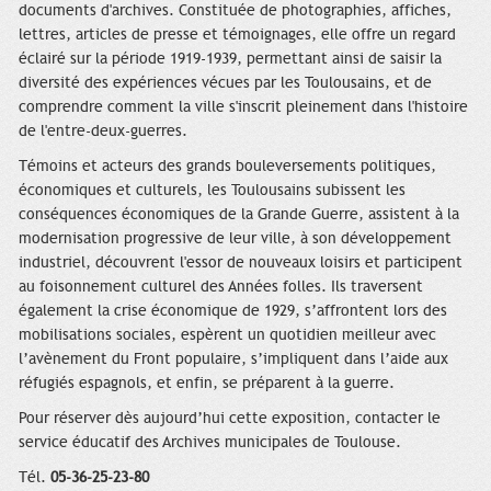
documents d'archives. Constituée de photographies, affiches,
lettres, articles de presse et témoignages, elle offre un regard
éclairé sur la période 1919-1939, permettant ainsi de saisir la
diversité des expériences vécues par les Toulousains, et de
comprendre comment la ville s'inscrit pleinement dans l'histoire
de l'entre-deux-guerres.
Témoins et acteurs des grands bouleversements politiques,
économiques et culturels, les Toulousains subissent les
conséquences économiques de la Grande Guerre, assistent à la
modernisation progressive de leur ville, à son développement
industriel, découvrent l'essor de nouveaux loisirs et participent
au foisonnement culturel des Années folles. Ils traversent
également la crise économique de 1929, s’affrontent lors des
mobilisations sociales, espèrent un quotidien meilleur avec
l’avènement du Front populaire, s’impliquent dans l’aide aux
réfugiés espagnols, et enfin, se préparent à la guerre.
Pour réserver dès aujourd’hui cette exposition, contacter le
service éducatif des Archives municipales de Toulouse.
Tél.
05-36-25-23-80