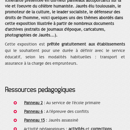
itinérante présentée en dix-neuf panneaux autoportants sur la
vie et l'oeuvre du célèbre humaniste. Jaurès élu toulousain, le
promoteur de la culture, le leader socialiste, le défenseur des
droits de l'homme, voici quelques uns des thèmes abordés dans
cette exposition illustrée à partir de nombreux documents
d'archives (extraits de journaux d'époque, caricatures,
photographies de Jaurès...).
Cette exposition est
prêtée gratuitement aux établissements
qui le souhaitent pour une durée à définir avec le service
éducatif, selon les modalités habituelles : transport et
assurance à la charge des emprunteurs.
Ressources pédagogiques
Panneau 2
: Au service de l'école primaire
Panneau 6
: A l'épreuve des conflits
Panneau 15
: Jaurès assassiné
Activité pédagogiques :
activités
et
corrections