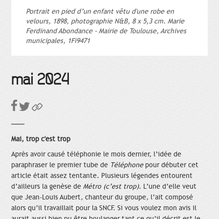
Portrait en pied d’un enfant vêtu d'une robe en
velours, 1898, photographie N&B, 8 x 5,3 cm. Marie
Ferdinand Abondance - Mairie de Toulouse, Archives
municipales, 1Fi9471
mai 2024
Mai, trop c'est trop
Après avoir causé téléphonie le mois dernier, l’idée de
paraphraser le premier tube de
Téléphone
pour débuter cet
article était assez tentante. Plusieurs légendes entourent
d’ailleurs la genèse de
Métro (c’est trop)
. L’une d’elle veut
que Jean-Louis Aubert, chanteur du groupe, l’ait composé
alors qu’il travaillait pour la SNCF. Si vous voulez mon avis il
aurait aussi bien pu être boulanger tant ce qu’il décrit est le