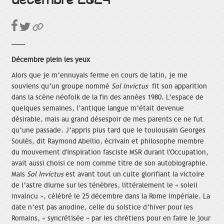
Décembre plein les yeux
Alors que je m’ennuyais ferme en cours de latin, je me
souviens qu’un groupe nommé
Sol Invictus
fit son apparition
dans la scène néofolk de la fin des années 1980. L’espace de
quelques semaines, l’antique langue m’était devenue
désirable, mais au grand désespoir de mes parents ce ne fut
qu’une passade. J’appris plus tard que le toulousain Georges
Soulès, dit Raymond Abellio, écrivain et philosophe membre
du mouvement d'inspiration fasciste MSR durant l'Occupation,
avait aussi choisi ce nom comme titre de son autobiographie.
Mais
Sol Invictus
est avant tout un culte glorifiant la victoire
de l’astre diurne sur les ténèbres, littéralement le « soleil
invaincu », célébré le 25 décembre dans la Rome impériale. La
date n’est pas anodine, celle du solstice d’hiver pour les
Romains, « syncrétisée » par les chrétiens pour en faire le jour