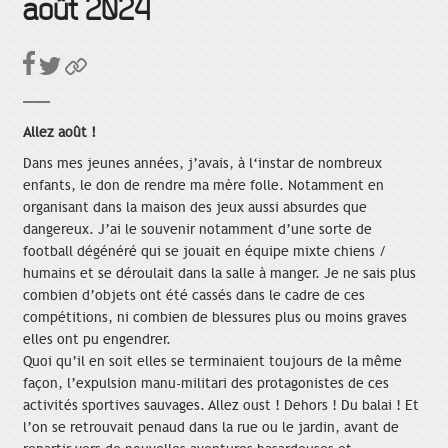
août 2024
Allez août !
Dans mes jeunes années, j’avais, à l‘instar de nombreux
enfants, le don de rendre ma mère folle. Notamment en
organisant dans la maison des jeux aussi absurdes que
dangereux. J’ai le souvenir notamment d’une sorte de
football dégénéré qui se jouait en équipe mixte chiens /
humains et se déroulait dans la salle à manger. Je ne sais plus
combien d’objets ont été cassés dans le cadre de ces
compétitions, ni combien de blessures plus ou moins graves
elles ont pu engendrer.
Quoi qu’il en soit elles se terminaient toujours de la même
façon, l’expulsion manu-militari des protagonistes de ces
activités sportives sauvages. Allez oust ! Dehors ! Du balai ! Et
l’on se retrouvait penaud dans la rue ou le jardin, avant de