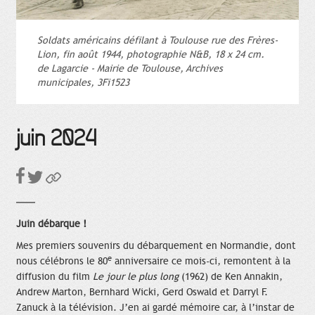
Soldats américains défilant à Toulouse rue des Frères-
Lion, fin août 1944, photographie N&B, 18 x 24 cm.
de Lagarcie - Mairie de Toulouse, Archives
municipales, 3Fi1523
juin 2024
Juin débarque !
Mes premiers souvenirs du débarquement en Normandie, dont
e
nous célébrons le 80
anniversaire ce mois-ci, remontent à la
diffusion du film
Le jour le plus long
(1962) de Ken Annakin,
Andrew Marton, Bernhard Wicki, Gerd Oswald et Darryl F.
Zanuck à la télévision. J’en ai gardé mémoire car, à l’instar de