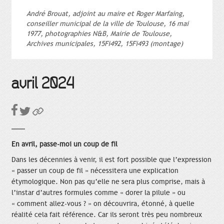
André Brouat, adjoint au maire et Roger Marfaing,
conseiller municipal de la ville de Toulouse, 16 mai
1977, photographies N&B, Mairie de Toulouse,
Archives municipales, 15Fi492, 15Fi493 (montage)
avril 2024
En avril, passe-moi un coup de fil
Dans les décennies à venir, il est fort possible que l’expression
« passer un coup de fil » nécessitera une explication
étymologique. Non pas qu’elle ne sera plus comprise, mais à
l’instar d’autres formules comme « dorer la pilule » ou
« comment allez-vous ? » on découvrira, étonné, à quelle
réalité cela fait référence. Car ils seront très peu nombreux