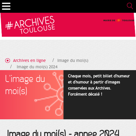
Gestion de vos préférences sur les cookies
Archives en ligne
Image du moi(s)
Image du moi(s) 2024
L'image du
Chaque mois, petit billet d'humeur
et d'humour à partir d'images
moi(s)
conservées aux Archives.
Forcément décalé !
Image du moi(s) - année 2024