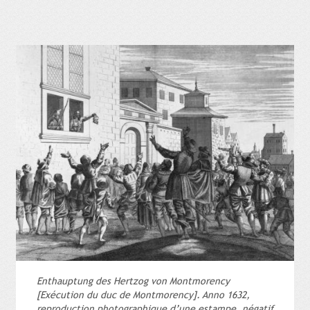
Enthauptung des Hertzog von Montmorency
[Exécution du duc de Montmorency]. Anno 1632,
reproduction photographique d’une estampe, négatif