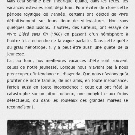
Mais cela semble bien théorique quand, dans les têtes, les
vacances estivales sont déjà loin. Pour éviter de clore cette
période idyllique de l’année, certains ont décidé de vivre
définitivement sur leurs lieux de villégiatures. Non sans
quelques désillusions. D’autres, des surfeurs, ont essayé de
vivre
L’été sans fin
(1966) en passant d’un hémisphère à
l’autre à la recherche de la vague parfaite. Dans cette quête
du graal héliotrope, il y a peut-être aussi une quête de la
jeunesse.
Car, au fond, nos meilleures vacances d’été sont souvent
celles de notre jeunesse. Lorsque nous n’avions pas à nous
préoccuper d’intendance et d’agenda. Que nous n’avions qu’à
profiter de notre famille, de nos amis, en toute insouciance.
Parfois aussi en toute inconscience : ceux qui ont frôlé la
catastrophe sur un piton rocheux, une mobylette aux freins
défectueux, ou dans les rouleaux des grandes marées se
reconnaîtront.