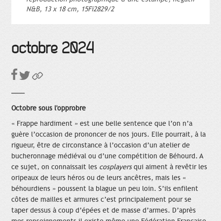
N&B, 13 x 18 cm, 15Fi2829/2
octobre 2024
Octobre sous l'opprobre
« Frappe hardiment » est une belle sentence que l’on n’a
guère l’occasion de prononcer de nos jours. Elle pourrait, à la
rigueur, être de circonstance à l’occasion d’un atelier de
bucheronnage médiéval ou d’une compétition de Béhourd. A
ce sujet, on connaissait les
cosplayers
qui aiment à revêtir les
oripeaux de leurs héros ou de leurs ancêtres, mais les «
béhourdiens » poussent la blague un peu loin. S’ils enfilent
côtes de mailles et armures c’est principalement pour se
taper dessus à coup d’épées et de masse d’armes. D’après