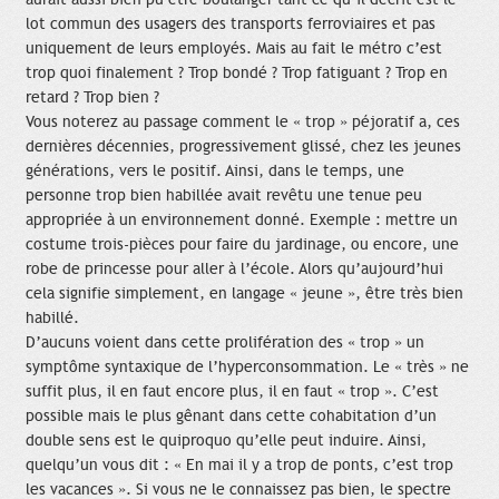
lot commun des usagers des transports ferroviaires et pas
uniquement de leurs employés. Mais au fait le métro c’est
trop quoi finalement ? Trop bondé ? Trop fatiguant ? Trop en
retard ? Trop bien ?
Vous noterez au passage comment le « trop » péjoratif a, ces
dernières décennies, progressivement glissé, chez les jeunes
générations, vers le positif. Ainsi, dans le temps, une
personne trop bien habillée avait revêtu une tenue peu
appropriée à un environnement donné. Exemple : mettre un
costume trois-pièces pour faire du jardinage, ou encore, une
robe de princesse pour aller à l’école. Alors qu’aujourd’hui
cela signifie simplement, en langage « jeune », être très bien
habillé.
D’aucuns voient dans cette prolifération des « trop » un
symptôme syntaxique de l’hyperconsommation. Le « très » ne
suffit plus, il en faut encore plus, il en faut « trop ». C’est
possible mais le plus gênant dans cette cohabitation d’un
double sens est le quiproquo qu’elle peut induire. Ainsi,
quelqu’un vous dit : « En mai il y a trop de ponts, c’est trop
les vacances ». Si vous ne le connaissez pas bien, le spectre