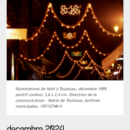
Illuminations de Noël à Toulouse, décembre 1999,
positif couleur, 3,6 x 2,4 cm. Direction de la
communication – Mairie de Toulouse, Archives
municipales, 15Fi12748/4
décembre 2024