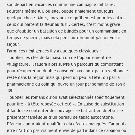
son départ en vacances comme une campagne militaire.
Pourtant même lui, ou elle, oublie finalement toujours
quelque chose. Alors, imaginez ce qu’il en est pour les autres,
ceux qui partent la fleur au fusil. Certes, c’est moins grave
que d’oublier un bataillon de blindés pour un commandant en
temps de guerre, mais cela peut notoirement gâcher votre
séjour.
Parmi ces négligences il y a quelques classiques :
- oublier les clés de la maison ou de l’appartement de
villégiature. Il faudra alors suivre un parcours du combattant
pour récupérer un double conservé aux choix par un vieil oncle
resté dans la région mais qui perd un peu la tête, ou par la
pharmacienne du coin qui ouvre un jour par semaine de 16h à
18h.
- oublier les romans qu’on avait sélectionnés spécifiquement
pour lire « à tête reposée cet été ». En guise de substitution,
il faudra se contenter des ouvrages se battant en duel sur le
présentoir famélique d’un bureau de tabac autochtone.
D’aucuns pourraient qualifier cela d’actes manqués. Car peut-
être n’a-t-on pas vraiment envie de partir dans ce cabanon où