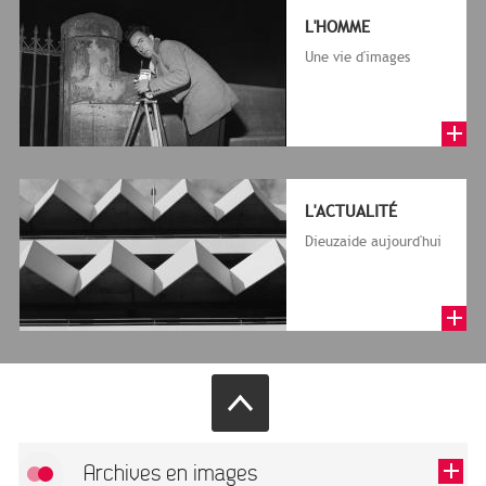
L'HOMME
Une vie d'images
L'ACTUALITÉ
Dieuzaide aujourd'hui
Archives en images