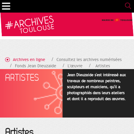
Gestion de vos préférences sur les cookies
Archives en ligne
Consultez les archives numérisées
Fonds Jean Dieuzaide
L'œuvre
Artistes
ARTISTES
Jean Dieuzaide s'est intéressé aux
travaux de nombreux peintres,
sculpteurs et musiciens, qu'il a
photographiés dans leurs ateliers
et dont il a reproduit des œuvres.
Artistes