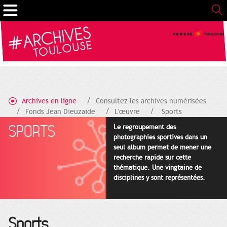
Gestion de vos préférences sur les cookies
Archives en ligne
Consultez les archives numérisées
Fonds Jean Dieuzaide
L'œuvre
Sports
SPORTS
Le regroupement des
photographies sportives dans un
seul album permet de mener une
recherche rapide sur cette
thématique. Une vingtaine de
disciplines y sont représentées.
Sports