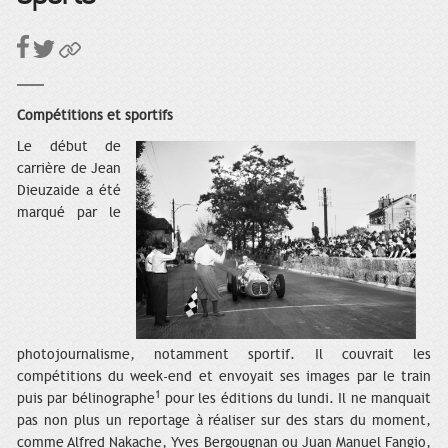
Compétitions et sportifs
Le début de
carrière de Jean
Dieuzaide a été
marqué par le
photojournalisme, notamment sportif. Il
couvrait les
compétitions du week-end et envoyait ses images par le train
1
puis par bélinographe
pour les éditions du lundi. Il ne manquait
pas non plus un reportage à réaliser sur des stars du moment,
comme Alfred Nakache, Yves Bergougnan ou Juan Manuel Fangio,