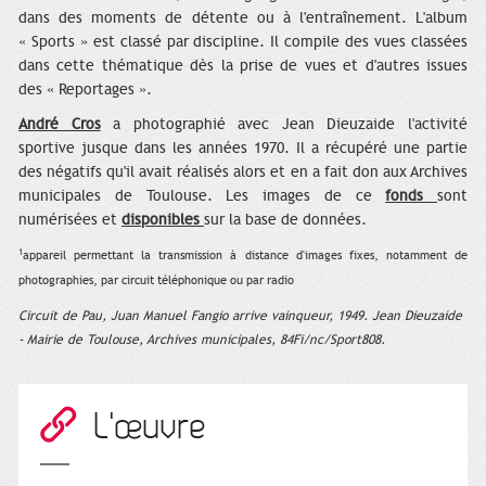
dans des moments de détente ou à l'entraînement.
L'album
« Sports »
est classé par discipline. Il
compile des vues
classées
dans cette thématique dès la prise de vues
et d'autres issues
des « Reportages ».
André Cros
a photographié avec Jean Dieuzaide l'activité
sportive jusque dans les années 1970. Il a récupéré une partie
des négatifs qu'il avait réalisés alors et en a fait don aux Archives
municipales de Toulouse. Les images de ce
fonds
sont
numérisées et
disponibles
sur la base de données.
1
appareil permettant la transmission à distance d'images fixes, notamment de
photographies, par circuit téléphonique ou par radio
Circuit de Pau, Juan Manuel Fangio arrive vainqueur, 1949. Jean Dieuzaide
- Mairie de Toulouse, Archives municipales, 84Fi/nc/Sport808.
L'œuvre