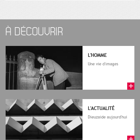
À DÉCOUVRIR
L'HOMME
Une vie d'images
L'ACTUALITÉ
Dieuzaide aujourd'hui